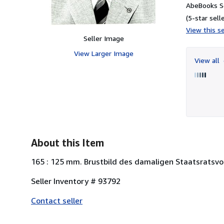
AbeBooks Se
(5-star selle
View this se
Seller Image
View Larger Image
View all
About this Item
165 : 125 mm. Brustbild des damaligen Staatsratsvo
Seller Inventory # 93792
Contact seller