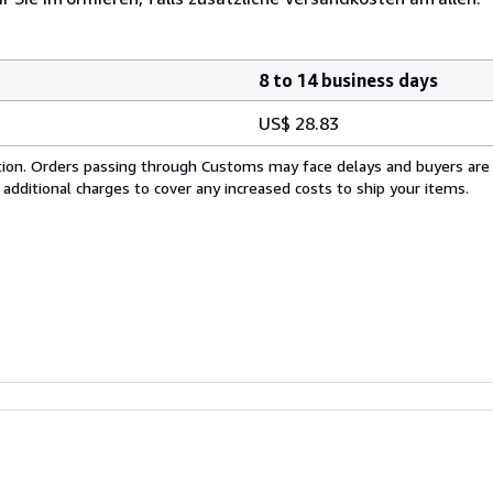
8 to 14 business days
US$ 28.83
cation. Orders passing through Customs may face delays and buyers are
 additional charges to cover any increased costs to ship your items.