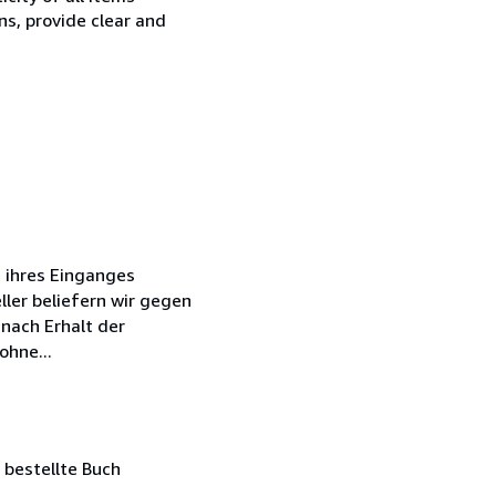
ns, provide clear and
 ihres Einganges
ler beliefern wir gegen
nach Erhalt der
ohne...
 bestellte Buch