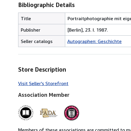
Bibliographic Details
Title
Portraitphotographie mit eige
Publisher
[Berlin], 23. I. 1987.
Seller catalogs
Autographen: Geschichte
Store Description
Visit Seller's Storefront
Association Member
Members of these associations are committed to mai