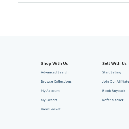
Shop With Us
Sell With Us
Advanced Search
Start Selling
Browse Collections
Join Our Affilia
My Account
Book Buyback
My Orders
Refer a seller
View Basket