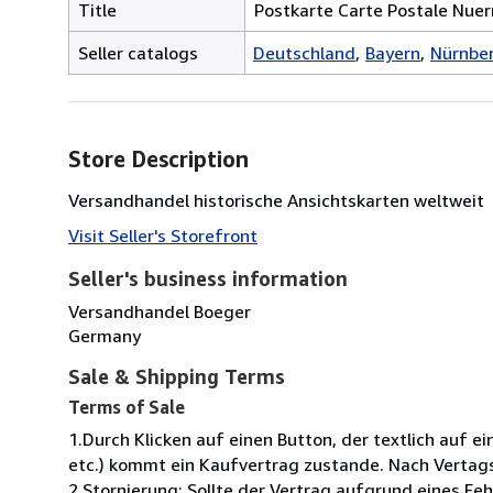
Title
Postkarte Carte Postale Nue
Seller catalogs
Deutschland
Bayern
Nürnber
Store Description
Versandhandel historische Ansichtskarten weltweit
Visit Seller's Storefront
Seller's business information
Versandhandel Boeger
Germany
Sale & Shipping Terms
Terms of Sale
1.Durch Klicken auf einen Button, der textlich auf e
etc.) kommt ein Kaufvertrag zustande. Nach Vertags
2.Stornierung: Sollte der Vertrag aufgrund eines F