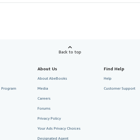
Back to top
About Us
Find Help
About AbeBooks
Help
te Program
Media
Customer Support
Careers
Forums
Privacy Policy
Your Ads Privacy Choices
Designated Agent