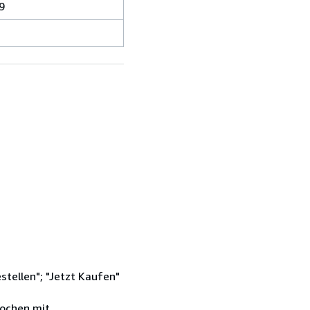
9
stellen"; "Jetzt Kaufen"
Wochen mit