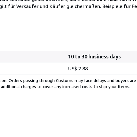
lt für Verkäufer und Käufer gleichermaßen. Beispiele für Feh
10 to 30 business days
US$ 2.88
cation. Orders passing through Customs may face delays and buyers are
 additional charges to cover any increased costs to ship your items.