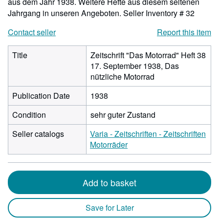
aus dem Jahr 1938. Weitere Hefte aus diesem seltenen
Jahrgang in unseren Angeboten.
Seller Inventory # 32
Contact seller
Report this item
Title
Zeitschrift "Das Motorrad" Heft 38
17. September 1938, Das
nützliche Motorrad
Publication Date
1938
Condition
sehr guter Zustand
Seller catalogs
Varia - Zeitschriften - Zeitschriften
Motorräder
Add to basket
Save for Later