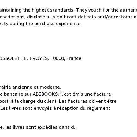
ntaining the highest standards. They vouch for the authenti
scriptions, disclose all significant defects and/or restoratio
esty during the purchase experience.
BROSSOLETTE, TROYES, 10000, France
rairie ancienne et moderne.
e bancaire sur ABEBOOKS, il est émis une facture
ort, à la charge du client. Les factures doivent être
. Les livres sont envoyés à réception du règlement
, les livres sont expédiés dans d...