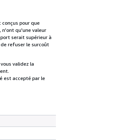
t conçus pour que
, n'ont qu'une valeur
port serait supérieur à
 de refuser le surcoût
 vous validez la
ent.
é est accepté par le