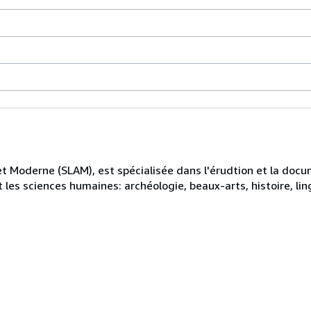
et Moderne (SLAM), est spécialisée dans l'érudtion et la docu
les sciences humaines: archéologie, beaux-arts, histoire, ling