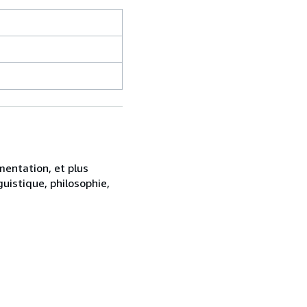
mentation, et plus
uistique, philosophie,