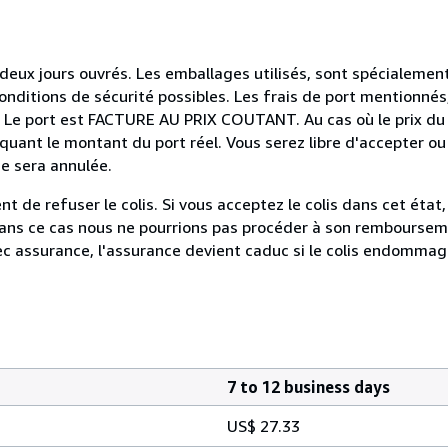
ux jours ouvrés. Les emballages utilisés, sont spécialemen
conditions de sécurité possibles. Les frais de port mentionnés
es. Le port est FACTURE AU PRIX COUTANT. Au cas où le prix du 
diquant le montant du port réel. Vous serez libre d'accepter ou
e sera annulée.
t de refuser le colis. Si vous acceptez le colis dans cet état,
dans ce cas nous ne pourrions pas procéder à son remboursem
ec assurance, l'assurance devient caduc si le colis endommag
7 to 12 business days
US$ 27.33