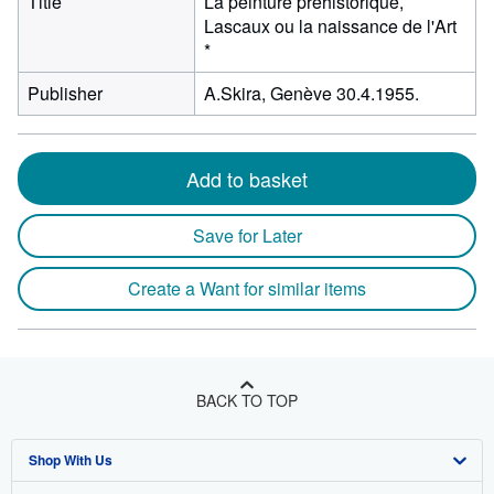
Title
La peinture préhistorique,
Lascaux ou la naissance de l'Art
*
Publisher
A.Skira, Genève 30.4.1955.
Add to basket
Save for Later
Create a Want for similar items
BACK TO TOP
Shop With Us