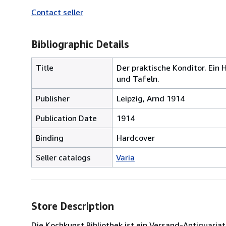
Contact seller
Bibliographic Details
Title
Der praktische Konditor. Ein 
und Tafeln.
Publisher
Leipzig, Arnd 1914
Publication Date
1914
Binding
Hardcover
Seller catalogs
Varia
Store Description
Die Kochkunst Bibliothek ist ein Versand-Antiquaria