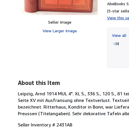
AbeBooks Se
(5-star selle
View this se
Seller Image
View Larger Image
View all
About this Item
Leipzig, Arnd 1914 MUL 4°. XL S., 336 S., 120 S., 81
Seite XV mit Ausfransung ohne Textverlust. Textsei
bezeichnet. Ritterhaus, Konditor in Bonn, war Liefer
Preussen (Titelangaben). Sehr dekorative Tafeln alle
Seller Inventory # 2431AB