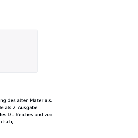
ung des alten Materials.
e als 2. Ausgabe
 des Dt. Reiches und von
utsch;