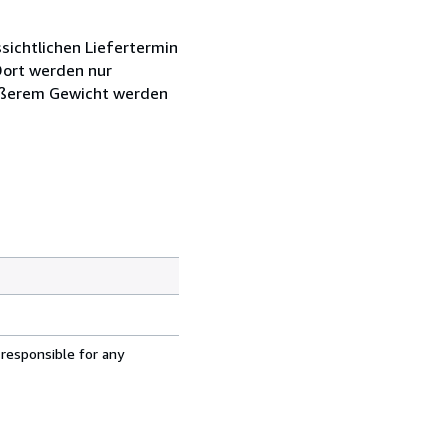
sichtlichen Liefertermin
Dort werden nur
rößerem Gewicht werden
 responsible for any