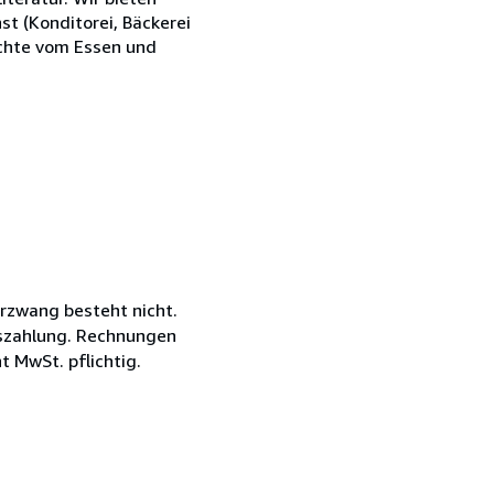
st (Konditorei, Bäckerei
ichte vom Essen und
erzwang besteht nicht.
uszahlung. Rechnungen
 MwSt. pflichtig.