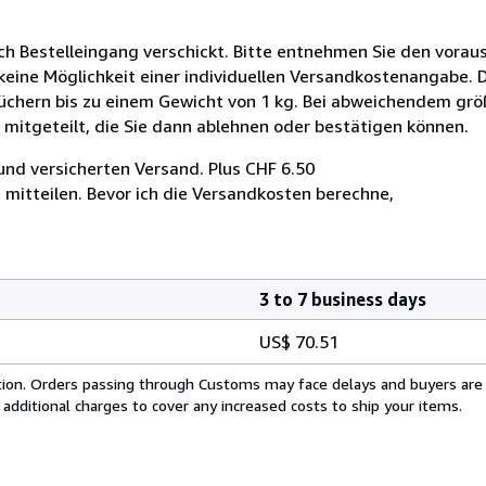
ch Bestelleingang verschickt. Bitte entnehmen Sie den voraus
 keine Möglichkeit einer individuellen Versandkostenangabe. 
üchern bis zu einem Gewicht von 1 kg. Bei abweichendem g
 mitgeteilt, die Sie dann ablehnen oder bestätigen können.
und versicherten Versand. Plus CHF 6.50
h mitteilen. Bevor ich die Versandkosten berechne,
3 to 7 business days
US$ 70.51
cation. Orders passing through Customs may face delays and buyers are
 additional charges to cover any increased costs to ship your items.