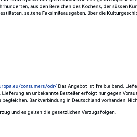
Jahrhunderten, aus den Bereichen des Kochens, der süssen Kun
Destillaten, seltene Faksimileausgaben, über die Kulturgesch
europa.eu/consumers/odr/
Das Angebot ist freibleibend. Lief
. Lieferung an unbekannte Besteller erfolgt nur gegen Vora
 begleichen. Bankverbindung in Deutschland vorhanden. Nicht
erzug und es gelten die gesetzlichen Verzugsfolgen.