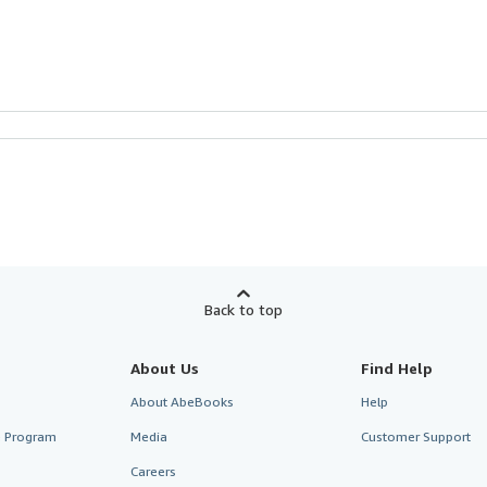
Back to top
About Us
Find Help
About AbeBooks
Help
te Program
Media
Customer Support
Careers