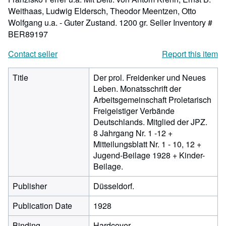
Weithaas, Ludwig Eldersch, Theodor Meentzen, Otto
Wolfgang u.a. - Guter Zustand. 1200 gr.
Seller Inventory #
BER89197
Contact seller
Report this item
Title
Der prol. Freidenker und Neues
Leben. Monatsschrift der
Arbeitsgemeinschaft Proletarisch
Freigeistiger Verbände
Deutschlands. Mitglied der JPZ.
8 Jahrgang Nr. 1 -12 +
Mitteilungsblatt Nr. 1 - 10, 12 +
Jugend-Beilage 1928 + Kinder-
Beilage.
Publisher
Düsseldorf.
Publication Date
1928
Binding
Hardcover