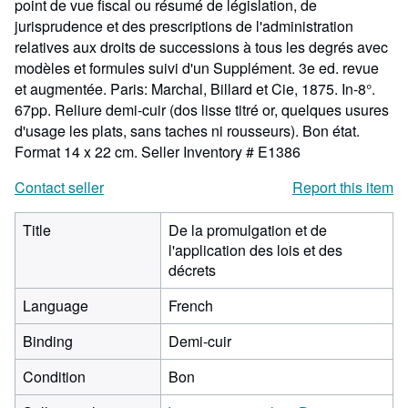
point de vue fiscal ou résumé de législation, de
jurisprudence et des prescriptions de l'administration
relatives aux droits de successions à tous les degrés avec
modèles et formules suivi d'un Supplément. 3e ed. revue
et augmentée. Paris: Marchal, Billard et Cie, 1875. In-8°.
67pp. Reliure demi-cuir (dos lisse titré or, quelques usures
d'usage les plats, sans taches ni rousseurs). Bon état.
Format 14 x 22 cm.
Seller Inventory # E1386
Contact seller
Report this item
Title
De la promulgation et de
l'application des lois et des
décrets
Language
French
Binding
Demi-cuir
Condition
Bon