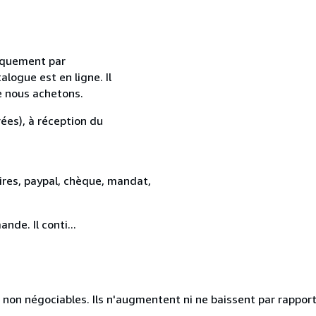
uniquement par
alogue est en ligne. Il
e nous achetons.
ées), à réception du
res, paypal, chèque, mandat,
de. Il conti...
 non négociables. Ils n'augmentent ni ne baissent par rapport