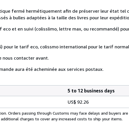
astique fermé hermétiquement afin de préserver leur état tel 
s à bulles adaptées à la taille des livres pour leur expéditio
if eco et en suivi (colisslimo, lettre max, ou recommandé) pour
) pour le tarif eco, colissmo international pour le tarif normal
e nous contacter avant.
mande aura été acheminée aux services postaux.
5 to 12 business days
US$ 92.26
cation. Orders passing through Customs may face delays and buyers are
 additional charges to cover any increased costs to ship your items.