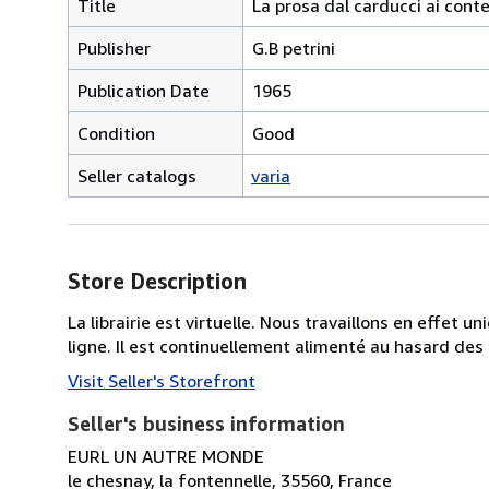
Title
La prosa dal carducci ai con
Publisher
G.B petrini
Publication Date
1965
Condition
Good
Seller catalogs
varia
Store Description
La librairie est virtuelle. Nous travaillons en effet 
ligne. Il est continuellement alimenté au hasard des
Visit Seller's Storefront
Seller's business information
EURL UN AUTRE MONDE
le chesnay, la fontennelle, 35560, France