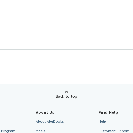
Back to top
About Us
Find Help
About AbeBooks
Help
te Program
Media
Customer Support