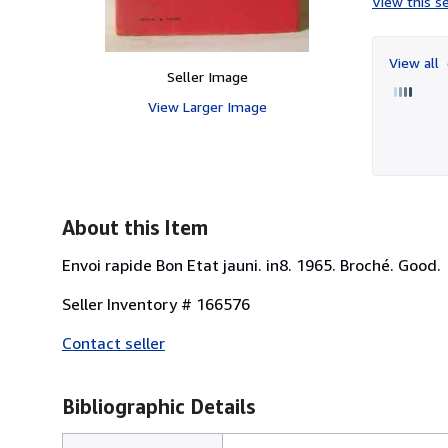
View this se
View all
Seller Image
View Larger Image
About this Item
Envoi rapide Bon Etat jauni. in8. 1965. Broché. Good.
Seller Inventory # 166576
Contact seller
Bibliographic Details