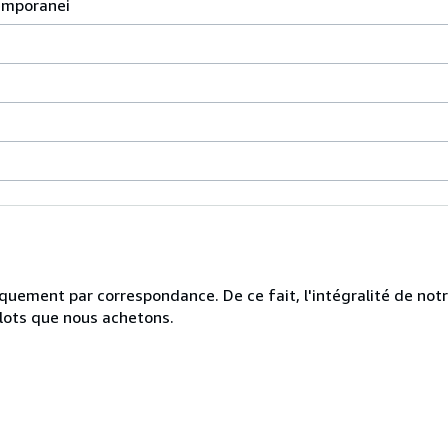
temporanei
uniquement par correspondance. De ce fait, l'intégralité de no
 lots que nous achetons.