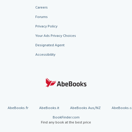
Careers
Forums
Privacy Policy
Your Ads Privacy Choices
Designated Agent
Accessibility
AbeBooks.fr
AbeBooks.it
AbeBooks Aus/NZ
AbeBooks.c
BookFinder.com
Find any book at the best price