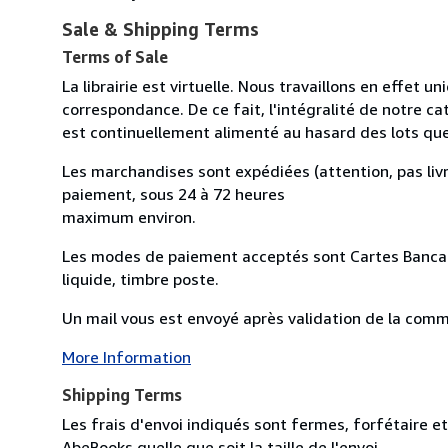
Sale & Shipping Terms
Terms of Sale
La librairie est virtuelle. Nous travaillons en effet 
correspondance. De ce fait, l'intégralité de notre cat
est continuellement alimenté au hasard des lots qu
Les marchandises sont expédiées (attention, pas livr
paiement, sous 24 à 72 heures
maximum environ.
Les modes de paiement acceptés sont Cartes Bancai
liquide, timbre poste.
Un mail vous est envoyé après validation de la comman
More Information
Shipping Terms
Les frais d'envoi indiqués sont fermes, forfétaire et
AbeBooks quelle que soit la taille de l'envoi.