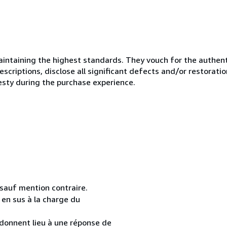
ntaining the highest standards. They vouch for the authenti
scriptions, disclose all significant defects and/or restoratio
esty during the purchase experience.
 sauf mention contraire.
t en sus à la charge du
 donnent lieu à une réponse de