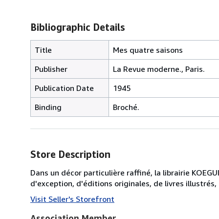
Bibliographic Details
Title
Mes quatre saisons
Publisher
La Revue moderne., Paris.
Publication Date
1945
Binding
Broché.
Store Description
Dans un décor particulière raffiné, la librairie KOEGU
d'exception, d'éditions originales, de livres illustrés
Visit Seller's Storefront
Association Member