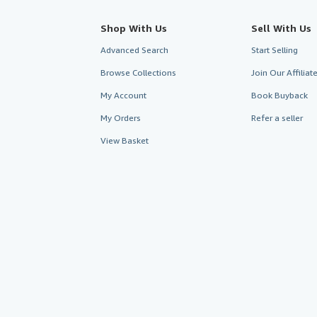
Shop With Us
Sell With Us
Advanced Search
Start Selling
Browse Collections
Join Our Affilia
My Account
Book Buyback
My Orders
Refer a seller
View Basket