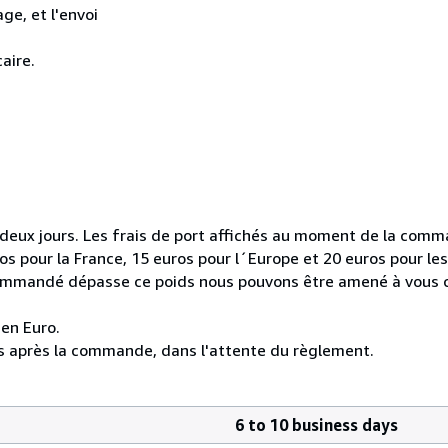
age, et l'envoi
aire.
ux jours. Les frais de port affichés au moment de la comma
s pour la France, 15 euros pour l´Europe et 20 euros pour les
re commandé dépasse ce poids nous pouvons être amené à vous 
en Euro.
urs après la commande, dans l'attente du règlement.
6 to 10 business days