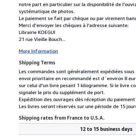
notre part en particulier sur la disponibilité de l'ouvr
systématique de photos.
Le paiement se fait par chèque ou par virement banc
Merci d'envoyer les chèques à l'adresse suivante:
Librairie KOEGUI
21 rue Vieille Bouch...
More Information
Shipping Terms
Les commandes sont généralement expédiées sous de
envoi prioritaire en recommandé est d´environ 8 euro
sur celui d'un livre pesant 1 kilogramme. Si le liv
signaler le prix du supplément de port.
Expédition des ouvrages dès réception du paiement 
Les livres seront réservés sur une période de 15 jo
Shipping rates from France to U.S.A.
12 to 15 business days
Order