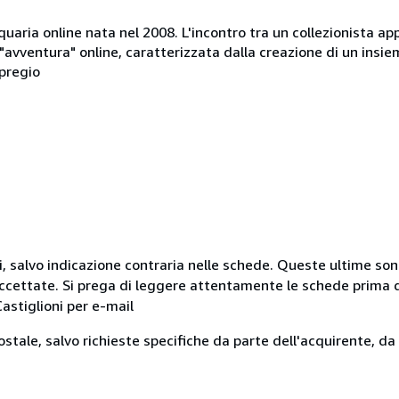
tiquaria online nata nel 2008. L'incontro tra un collezionista ap
avventura" online, caratterizzata dalla creazione di un insieme
 pregio
i, salvo indicazione contraria nelle schede. Queste ultime sono
ccettate. Si prega di leggere attentamente le schede prima di
Castiglioni per e-mail
stale, salvo richieste specifiche da parte dell'acquirente, da