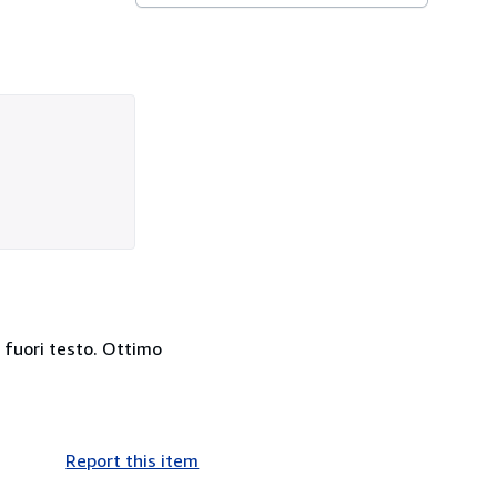
e fuori testo. Ottimo
Report this item