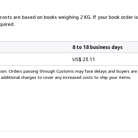
 costs are based on books weighing 2 KG. If your book order i
quired.
8 to 18 business days
US$ 23.11
cation. Orders passing through Customs may face delays and buyers are
 additional charges to cover any increased costs to ship your items.