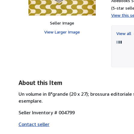
AbeBooks Se
(5-star selle
View this se
Seller Image
View Larger Image
View all
About this Item
Un volume in 8°grande (20 x 27); brossura editoriale s
esemplare.
Seller Inventory # 004799
Contact seller