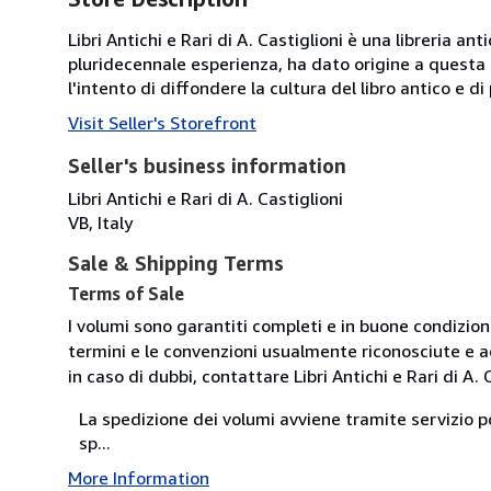
Libri Antichi e Rari di A. Castiglioni è una libreria an
pluridecennale esperienza, ha dato origine a questa "
l'intento di diffondere la cultura del libro antico e di
Visit Seller's Storefront
Seller's business information
Libri Antichi e Rari di A. Castiglioni
VB, Italy
Sale & Shipping Terms
Terms of Sale
I volumi sono garantiti completi e in buone condizion
termini e le convenzioni usualmente riconosciute e a
in caso di dubbi, contattare Libri Antichi e Rari di A. 
La spedizione dei volumi avviene tramite servizio po
sp...
More Information