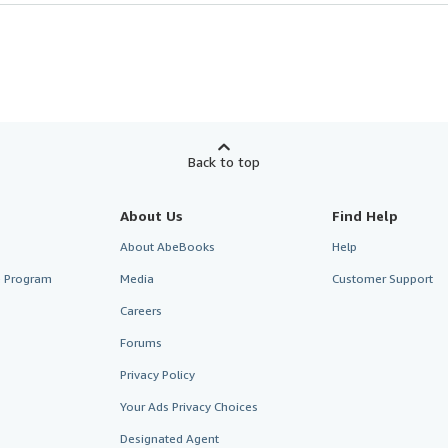
Back to top
About Us
Find Help
About AbeBooks
Help
te Program
Media
Customer Support
Careers
Forums
Privacy Policy
Your Ads Privacy Choices
Designated Agent