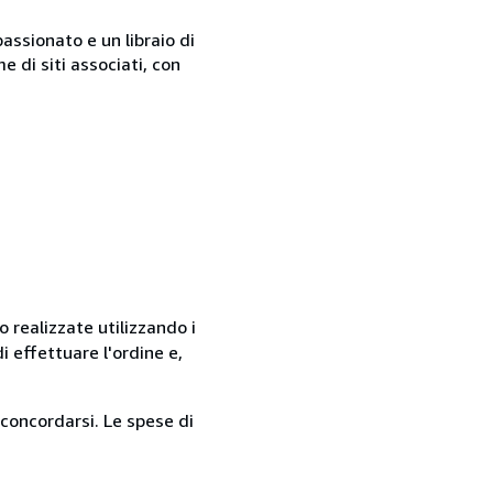
passionato e un libraio di
 di siti associati, con
 realizzate utilizzando i
 effettuare l'ordine e,
 concordarsi. Le spese di