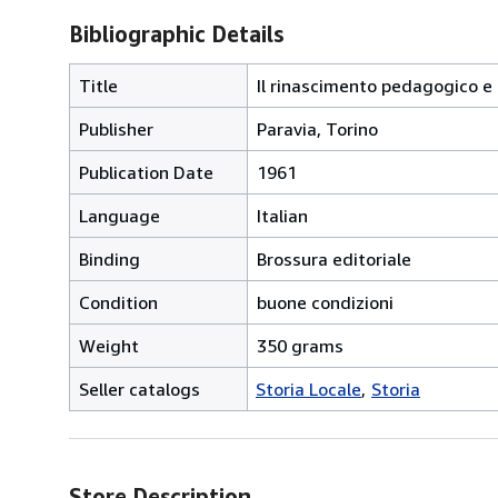
Bibliographic Details
Title
Il rinascimento pedagogico e 
Publisher
Paravia, Torino
Publication Date
1961
Language
Italian
Binding
Brossura editoriale
Condition
buone condizioni
Weight
350 grams
Seller catalogs
Storia Locale
Storia
Store Description