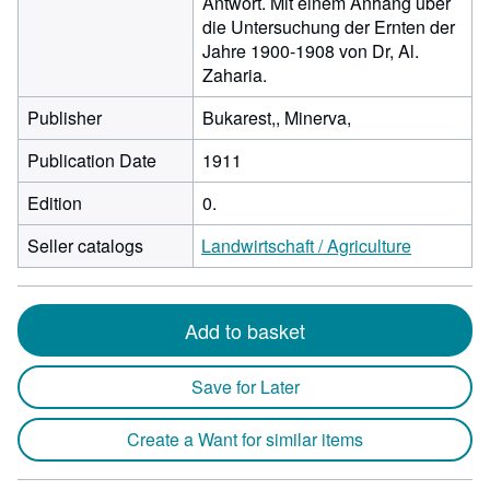
Antwort. Mit einem Anhang über
die Untersuchung der Ernten der
Jahre 1900-1908 von Dr, Al.
Zaharia.
Publisher
Bukarest,, Minerva,
Publication Date
1911
Edition
0.
Seller catalogs
Landwirtschaft / Agriculture
Add to basket
Save for Later
Create a Want for similar items