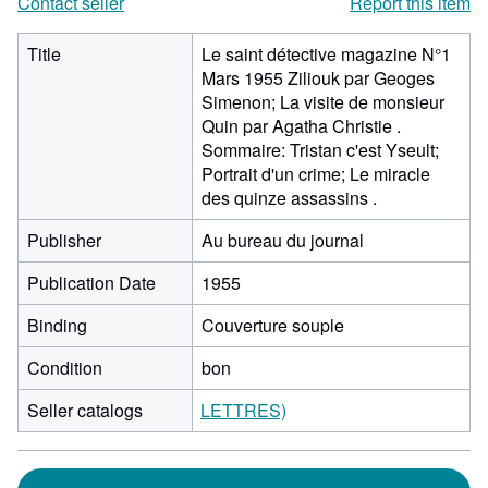
Contact seller
Report this item
Title
Le saint détective magazine N°1
Mars 1955 Ziliouk par Geoges
Simenon; La visite de monsieur
Quin par Agatha Christie .
Sommaire: Tristan c'est Yseult;
Portrait d'un crime; Le miracle
des quinze assassins .
Publisher
Au bureau du journal
Publication Date
1955
Binding
Couverture souple
Condition
bon
Seller catalogs
LETTRES)