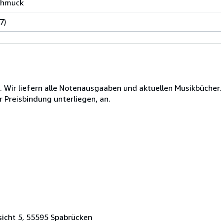
chmuck
7)
Wir liefern alle Notenausgaaben und aktuellen Musikbücher. 
r Preisbindung unterliegen, an.
sicht 5, 55595 Spabrücken