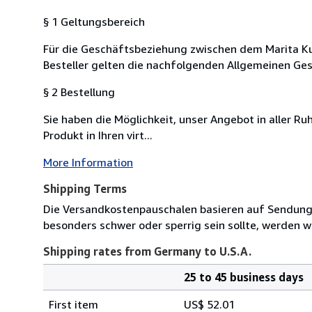
§ 1 Geltungsbereich
Für die Geschäftsbeziehung zwischen dem Marita Ku
Besteller gelten die nachfolgenden Allgemeinen G
§ 2 Bestellung
Sie haben die Möglichkeit, unser Angebot in aller R
Produkt in Ihren virt...
More Information
Shipping Terms
Die Versandkostenpauschalen basieren auf Sendungen
besonders schwer oder sperrig sein sollte, werden wi
Shipping rates from Germany to U.S.A.
25 to 45 business days
Order
Shipping
quantity
First item
US$ 52.01