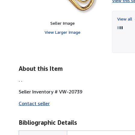
View this se
View all
Seller Image
View Larger Image
About this Item
. .
Seller Inventory # VW-20739
Contact seller
Bibliographic Details