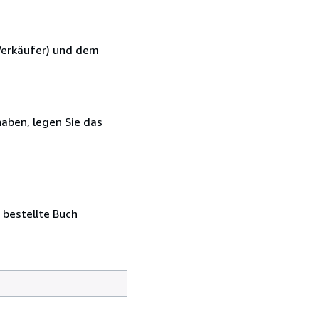
Verkäufer) und dem
haben, legen Sie das
 bestellte Buch