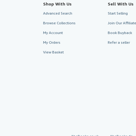
Shop With Us
Sell With Us
Advanced Search
Start Selling
Browse Collections
Join Our Affilia
My Account
Book Buyback
My Orders
Refer a seller
View Basket