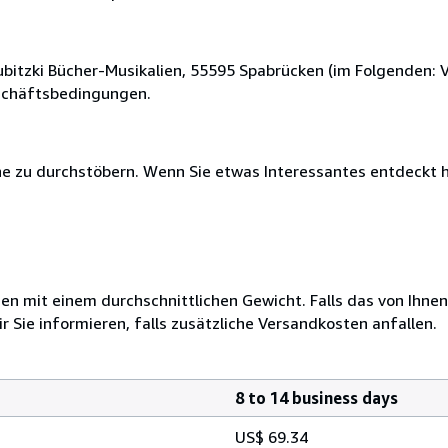
bitzki Bücher-Musikalien, 55595 Spabrücken (im Folgenden: 
eschäftsbedingungen.
uhe zu durchstöbern. Wenn Sie etwas Interessantes entdeckt 
 mit einem durchschnittlichen Gewicht. Falls das von Ihnen
r Sie informieren, falls zusätzliche Versandkosten anfallen.
8 to 14 business days
US$ 69.34