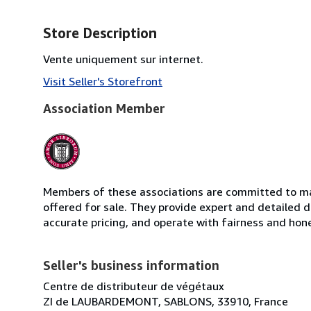
Store Description
Vente uniquement sur internet.
Visit Seller's Storefront
Association Member
Members of these associations are committed to mai
offered for sale. They provide expert and detailed de
accurate pricing, and operate with fairness and hon
Seller's business information
Centre de distributeur de végétaux
ZI de LAUBARDEMONT, SABLONS, 33910, France