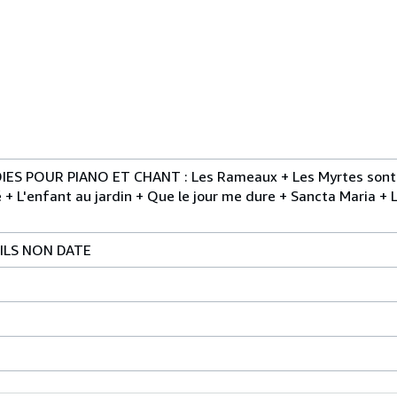
ES POUR PIANO ET CHANT : Les Rameaux + Les Myrtes sont flé
é + L'enfant au jardin + Que le jour me dure + Sancta Maria +
ILS NON DATE