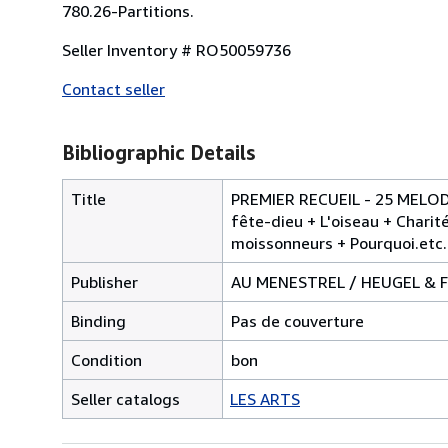
780.26-Partitions.
Seller Inventory # RO50059736
Contact seller
Bibliographic Details
Title
PREMIER RECUEIL - 25 MELODI
fête-dieu + L'oiseau + Charit
moissonneurs + Pourquoi.etc.
Publisher
AU MENESTREL / HEUGEL & F
Binding
Pas de couverture
Condition
bon
Seller catalogs
LES ARTS