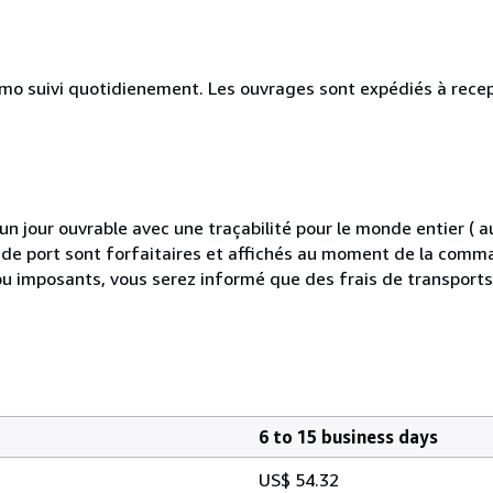
simo suivi quotidienement. Les ouvrages sont expédiés à rece
 jour ouvrable avec une traçabilité pour le monde entier (
is de port sont forfaitaires et affichés au moment de la comma
ou imposants, vous serez informé que des frais de transport
6 to 15 business days
US$ 54.32