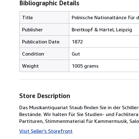
Bibliographic Details
Title
Polnische Nationaltänze für d
Publisher
Breitkopf & Härtel, Leipzig
Publication Date
1872
Condition
Gut
Weight
1005 grams
Store Description
Das Musikantiquariat Staub finden Sie in der Schille
Bestände. Wir halten für Sie Studien- und Fachliter
Partituren, Stimmenmaterial für Kammermusik, Salon
Visit Seller's Storefront