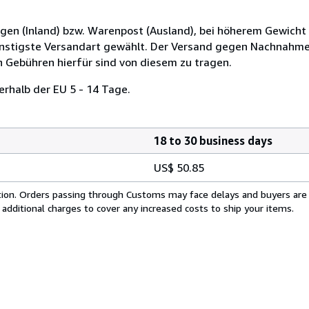
ngen (Inland) bzw. Warenpost (Ausland), bei höherem Gewich
ünstigste Versandart gewählt. Der Versand gegen Nachnahme
 Gebühren hierfür sind von diesem zu tragen.
erhalb der EU 5 - 14 Tage.
18 to 30 business days
US$ 50.85
cation. Orders passing through Customs may face delays and buyers are
 additional charges to cover any increased costs to ship your items.