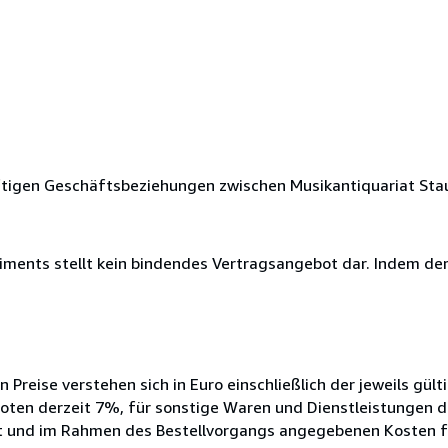
nftigen Geschäftsbeziehungen zwischen Musikantiquariat St
iments stellt kein bindendes Vertragsangebot dar. Indem de
reise verstehen sich in Euro einschließlich der jeweils gült
oten derzeit 7%, für sonstige Waren und Dienstleistungen d
icht und im Rahmen des Bestellvorgangs angegebenen Kosten 