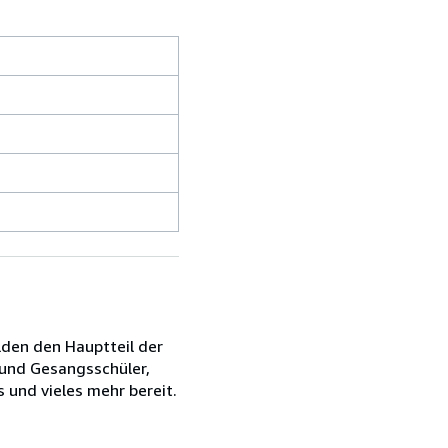
ilden den Hauptteil der
 und Gesangsschüler,
 und vieles mehr bereit.