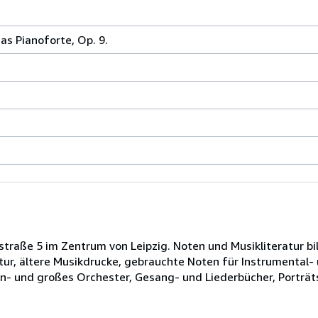
as Pianoforte, Op. 9.
rstraße 5 im Zentrum von Leipzig. Noten und Musikliteratur b
atur, ältere Musikdrucke, gebrauchte Noten für Instrumental-
- und großes Orchester, Gesang- und Liederbücher, Porträts