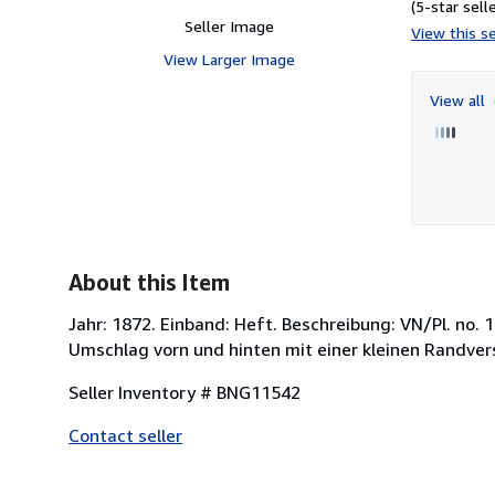
(5-star selle
Seller Image
View this se
View Larger Image
View all
About this Item
Jahr: 1872. Einband: Heft. Beschreibung: VN/Pl. no. 1
Umschlag vorn und hinten mit einer kleinen Randvers
Seller Inventory # BNG11542
Contact seller