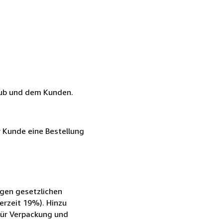
aub und dem Kunden.
r Kunde eine Bestellung
igen gesetzlichen
erzeit 19%). Hinzu
für Verpackung und