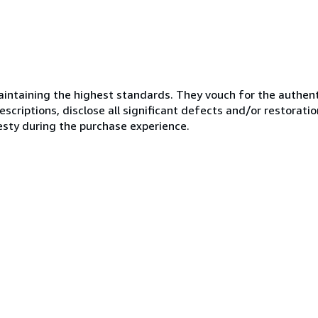
ntaining the highest standards. They vouch for the authenti
scriptions, disclose all significant defects and/or restoratio
esty during the purchase experience.