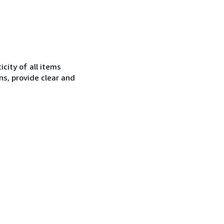
city of all items
ns, provide clear and