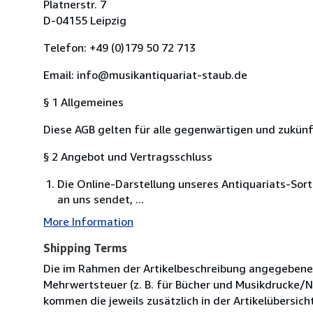
Platnerstr. 7
D-04155 Leipzig
Telefon: +49 (0)179 50 72 713
Email: info@musikantiquariat-staub.de
§ 1 Allgemeines
Diese AGB gelten für alle gegenwärtigen und zukü
§ 2 Angebot und Vertragsschluss
Die Online-Darstellung unseres Antiquariats-Sort
an uns sendet, ...
More Information
Shipping Terms
Die im Rahmen der Artikelbeschreibung angegebenen P
Mehrwertsteuer (z. B. für Bücher und Musikdrucke/N
kommen die jeweils zusätzlich in der Artikelübers