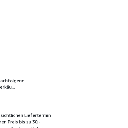
nachfolgend
erkäu...
sichtlichen Liefertermin
en Preis bis zu 30,-