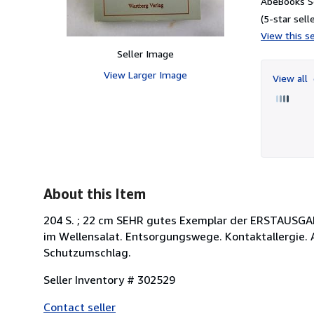
AbeBooks Se
(5-star selle
View this se
Seller Image
View Larger Image
View all
About this Item
204 S. ; 22 cm SEHR gutes Exemplar der ERSTAUSGA
im Wellensalat. Entsorgungswege. Kontaktallergie. 
Schutzumschlag.
Seller Inventory # 302529
Contact seller