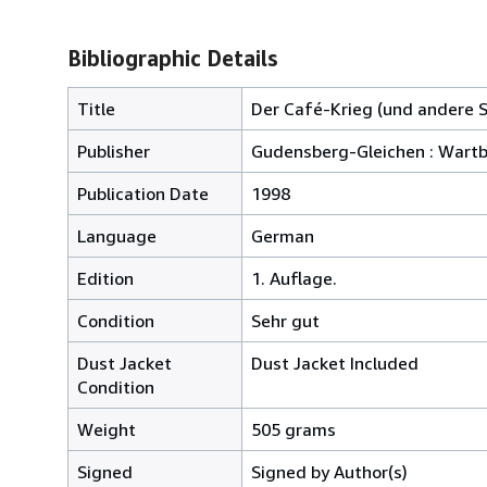
Bibliographic Details
Title
Der Café-Krieg (und andere St
Publisher
Gudensberg-Gleichen : Wartb
Publication Date
1998
Language
German
Edition
1. Auflage.
Condition
Sehr gut
Dust Jacket
Dust Jacket Included
Condition
Weight
505 grams
Signed
Signed by Author(s)