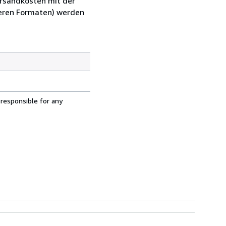
ersandkosten mit der
ßeren Formaten) werden
 responsible for any