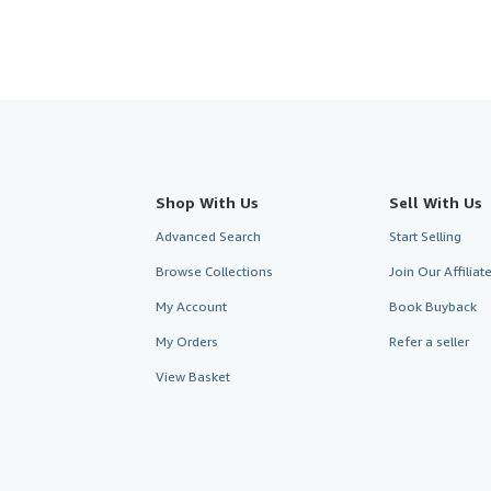
Shop With Us
Sell With Us
Advanced Search
Start Selling
Browse Collections
Join Our Affilia
My Account
Book Buyback
My Orders
Refer a seller
View Basket