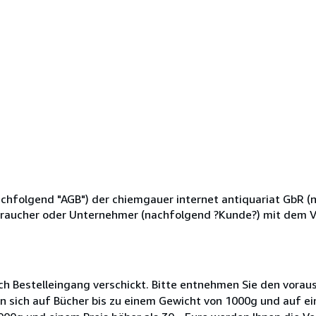
chfolgend "AGB") der chiemgauer internet antiquariat GbR (
Verbraucher oder Unternehmer (nachfolgend ?Kunde?) mit dem V
ch Bestelleingang verschickt. Bitte entnehmen Sie den voraus
n sich auf Bücher bis zu einem Gewicht von 1000g und auf ein