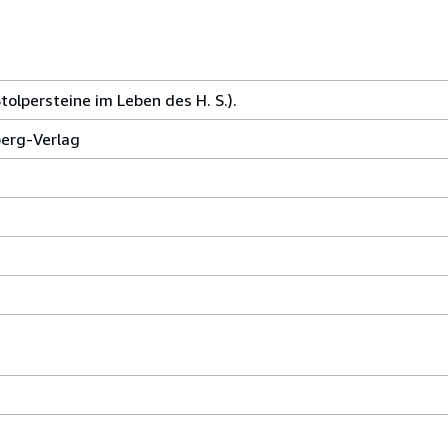
olpersteine im Leben des H. S.).
erg-Verlag