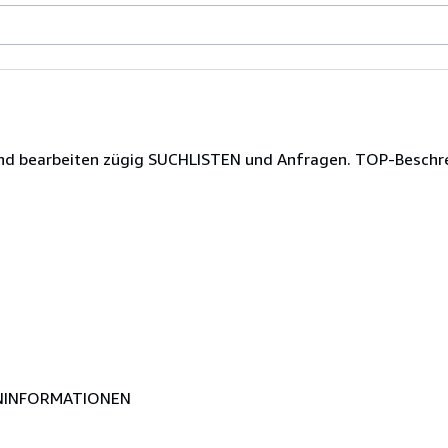
t und bearbeiten zügig SUCHLISTEN und Anfragen. TOP-Besch
NINFORMATIONEN