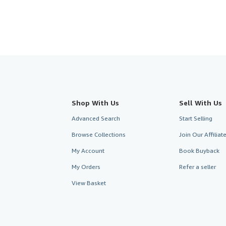
Shop With Us
Sell With Us
Advanced Search
Start Selling
Browse Collections
Join Our Affilia
My Account
Book Buyback
My Orders
Refer a seller
View Basket