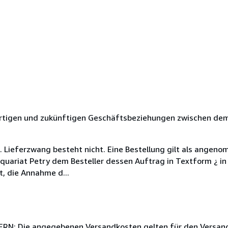
ärtigen und zukünftigen Geschäftsbeziehungen zwischen dem
Lieferzwang besteht nicht. Eine Bestellung gilt als angeno
uariat Petry dem Besteller dessen Auftrag in Textform ¿ in 
t, die Annahme d...
: Die angegebenen Versandkosten gelten für den Versand