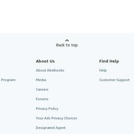
Back to top
About Us
Find Help
About AbeBooks
Help
te Program
Media
Customer Support
Careers
Forums
Privacy Policy
Your Ads Privacy Choices
Designated Agent