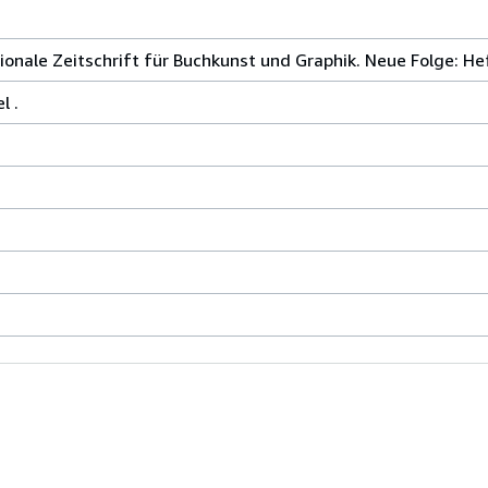
nale Zeitschrift für Buchkunst und Graphik. Neue Folge: He
l .