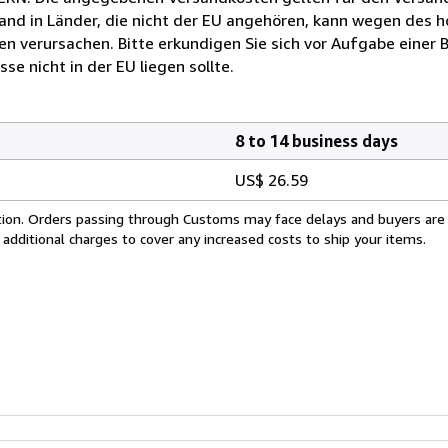
and in Länder, die nicht der EU angehören, kann wegen des 
 verursachen. Bitte erkundigen Sie sich vor Aufgabe einer B
e nicht in der EU liegen sollte.
8 to 14 business days
US$ 26.59
cation. Orders passing through Customs may face delays and buyers are
 additional charges to cover any increased costs to ship your items.