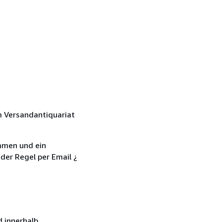
 Versandantiquariat
mmen und ein
der Regel per Email ¿
 innerhalb