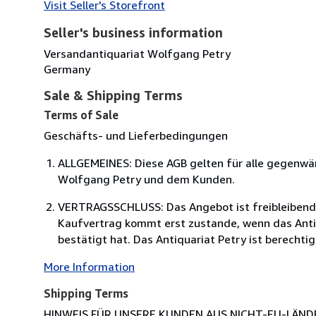
Visit Seller's Storefront
Seller's business information
Versandantiquariat Wolfgang Petry
Germany
Sale & Shipping Terms
Terms of Sale
Geschäfts- und Lieferbedingungen
ALLGEMEINES: Diese AGB gelten für alle gegenw
Wolfgang Petry und dem Kunden.
VERTRAGSSCHLUSS: Das Angebot ist freibleibend. 
Kaufvertrag kommt erst zustande, wenn das Antiq
bestätigt hat. Das Antiquariat Petry ist berechtig
More Information
Shipping Terms
HINWEIS FÜR UNSERE KUNDEN AUS NICHT-EU-LÄNDERN