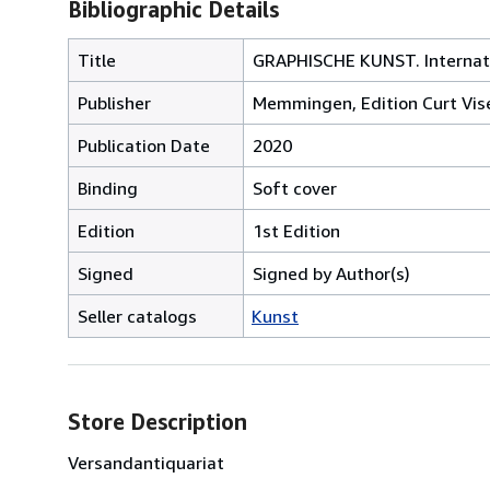
Bibliographic Details
Title
GRAPHISCHE KUNST. Internatio
Publisher
Memmingen, Edition Curt Vise
Publication Date
2020
Binding
Soft cover
Edition
1st Edition
Signed
Signed by Author(s)
Seller catalogs
Kunst
Store Description
Versandantiquariat