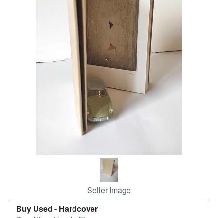
Help
CLOSE
Seller Image
Buy Used -
Hardcover