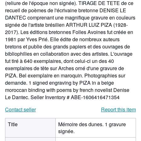
(reliure de l'époque non signée). TIRAGE DE TETE de ce
recueil de poèmes de l'écrivaine bretonne DENISE LE
DANTEC comprenant une magnifique gravure en couleurs
signée de l'artiste brésilien ARTHUR LUIZ PIZA (1928-
2017). Les éditions bretonnes Folles Avoines fut créée en
1981 par Yves Prié. Elle édite de nombreux auteurs
bretons et publie des grands papiers et des ouvrages de
bibliophilies en collaboration avec des artistes. L'ouvrage
fut tiré à 640 exemplaires, dont celui-ci un des 40
exemplaires de tête sur Arches orné d'une gravure de
PIZA. Bel exemplaire en maroquin. Photographies sur
demande. 1 signed engraving by PIZA in a beige
moroccan binding with poems by french novelist Denise
Le Dantec.
Seller Inventory # ABE-1606416471354
Contact seller
Report this item
Title
Mémoire des dunes. 1 gravure
signée.