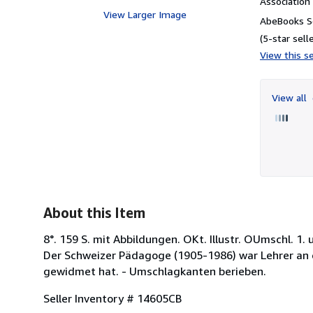
Associatio
View Larger Image
AbeBooks Se
(5-star selle
View this se
View all
About this Item
8°. 159 S. mit Abbildungen. OKt. Illustr. OUmschl. 
Der Schweizer Pädagoge (1905-1986) war Lehrer an 
gewidmet hat. - Umschlagkanten berieben.
Seller Inventory # 14605CB