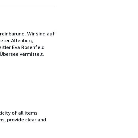
reinbarung. Wir sind auf
Peter Altenberg
eitler Eva Rosenfeld
Übersee vermittelt.
city of all items
ns, provide clear and