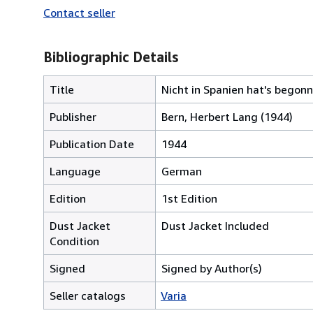
Contact seller
Bibliographic Details
Title
Nicht in Spanien hat's begonn
Publisher
Bern, Herbert Lang (1944)
Publication Date
1944
Language
German
Edition
1st Edition
Dust Jacket
Dust Jacket Included
Condition
Signed
Signed by Author(s)
Seller catalogs
Varia