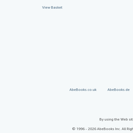
View Basket
AbeBooks.co.uk
AbeBooks.de
By using the Web si
© 1996 - 2026 AbeBooks Inc. All Ri