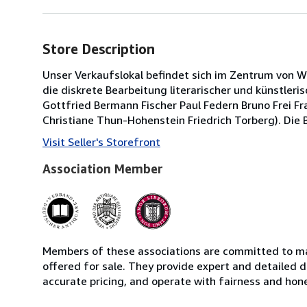
Store Description
Unser Verkaufslokal befindet sich im Zentrum von Wi
die diskrete Bearbeitung literarischer und künstleri
Gottfried Bermann Fischer Paul Federn Bruno Frei Fr
Christiane Thun-Hohenstein Friedrich Torberg). Di
Visit Seller's Storefront
Association Member
Members of these associations are committed to mai
offered for sale. They provide expert and detailed de
accurate pricing, and operate with fairness and hon