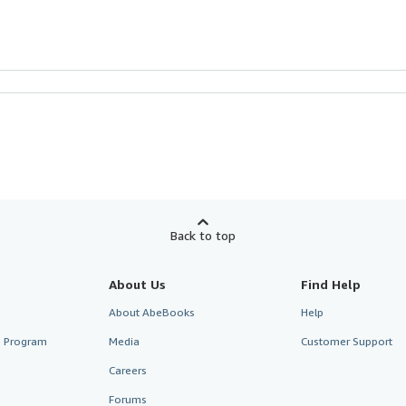
Back to top
About Us
Find Help
About AbeBooks
Help
te Program
Media
Customer Support
Careers
Forums