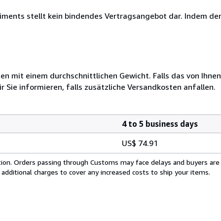
timents stellt kein bindendes Vertragsangebot dar. Indem de
 mit einem durchschnittlichen Gewicht. Falls das von Ihnen
r Sie informieren, falls zusätzliche Versandkosten anfallen.
4 to 5 business days
US$ 74.91
cation. Orders passing through Customs may face delays and buyers are
 additional charges to cover any increased costs to ship your items.