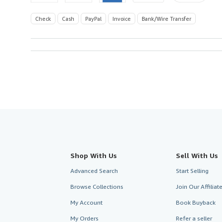
Check
Cash
PayPal
Invoice
Bank/Wire Transfer
Shop With Us
Sell With Us
Advanced Search
Start Selling
Browse Collections
Join Our Affilia
My Account
Book Buyback
My Orders
Refer a seller