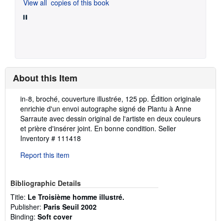
View all
copies of this book
About this Item
Description:
in-8, broché, couverture illustrée, 125 pp. Édition originale
enrichie d'un envoi autographe signé de Plantu à Anne
Sarraute avec dessin original de l'artiste en deux couleurs
et prière d'insérer joint. En bonne condition.
Seller
Inventory # 111418
Report this item
Bibliographic Details
Title:
Le Troisième homme illustré.
Publisher:
Paris Seuil 2002
Binding:
Soft cover