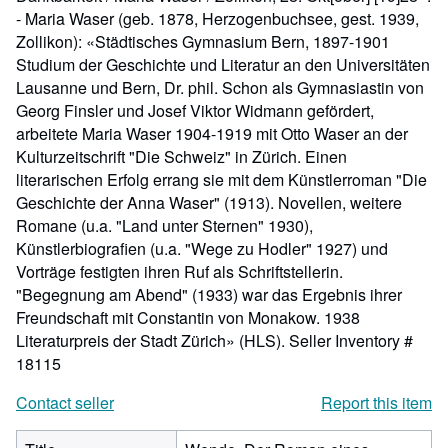
- Maria Waser (geb. 1878, Herzogenbuchsee, gest. 1939,
Zollikon): «Städtisches Gymnasium Bern, 1897-1901
Studium der Geschichte und Literatur an den Universitäten
Lausanne und Bern, Dr. phil. Schon als Gymnasiastin von
Georg Finsler und Josef Viktor Widmann gefördert,
arbeitete Maria Waser 1904-1919 mit Otto Waser an der
Kulturzeitschrift "Die Schweiz" in Zürich. Einen
literarischen Erfolg errang sie mit dem Künstlerroman "Die
Geschichte der Anna Waser" (1913). Novellen, weitere
Romane (u.a. "Land unter Sternen" 1930),
Künstlerbiografien (u.a. "Wege zu Hodler" 1927) und
Vorträge festigten ihren Ruf als Schriftstellerin.
"Begegnung am Abend" (1933) war das Ergebnis ihrer
Freundschaft mit Constantin von Monakow. 1938
Literaturpreis der Stadt Zürich» (HLS).
Seller Inventory #
18115
Contact seller
Report this item