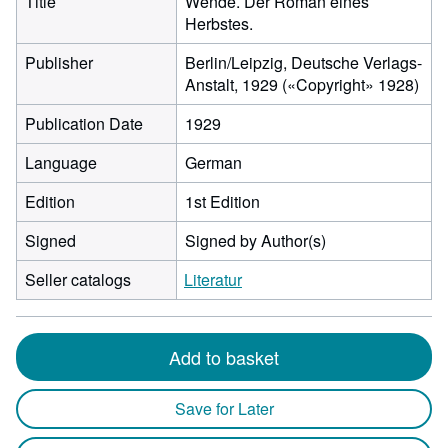
Title
Wende. Der Roman eines
Herbstes.
Publisher
Berlin/Leipzig, Deutsche Verlags-
Anstalt, 1929 («Copyright» 1928)
Publication Date
1929
Language
German
Edition
1st Edition
Signed
Signed by Author(s)
Seller catalogs
Literatur
Add to basket
Save for Later