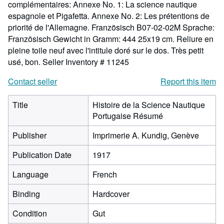
complémentaires: Annexe No. 1: La science nautique
espagnole et Pigafetta. Annexe No. 2: Les prétentions de
priorité de l'Allemagne. Französisch B07-02-02M Sprache:
Französisch Gewicht in Gramm: 444 25x19 cm. Reliure en
pleine toile neuf avec l'intitule doré sur le dos. Très petit
usé, bon.
Seller Inventory # 11245
Contact seller
Report this item
Title
Histoire de la Science Nautique
Portugaise Résumé
Publisher
Imprimerie A. Kundig, Genève
Publication Date
1917
Language
French
Binding
Hardcover
Condition
Gut