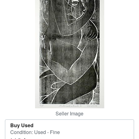
Help
CLOSE
Seller Image
Buy Used
Condition: Used - Fine