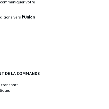
 communiquer votre
éditions vers
l'Union
ENT DE LA COMMANDE
 transport
diqué.