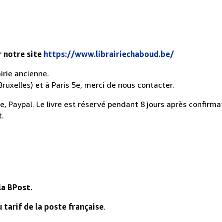
r notre site
https://www.librairiechaboud.be/
irie ancienne.
Bruxelles) et à Paris 5e, merci de nous contacter.
, Paypal. Le livre est réservé pendant 8 jours après confirmat
t.
la BPost.
 tarif de la poste française
.