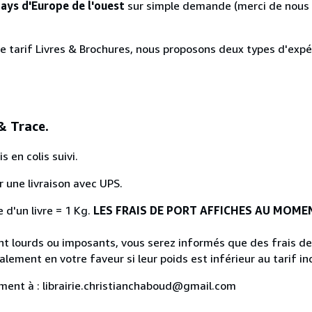
ys d'Europe de l'ouest
sur simple demande (merci de nous
le tarif Livres & Brochures, nous proposons deux types d'exp
& Trace.
 en colis suivi.
 une livraison avec UPS.
e d'un livre = 1 Kg.
LES FRAIS DE PORT AFFICHES AU MOM
t lourds ou imposants, vous serez informés que des frais de
lement en votre faveur si leur poids est inférieur au tarif in
ment à : librairie.christianchaboud@gmail.com