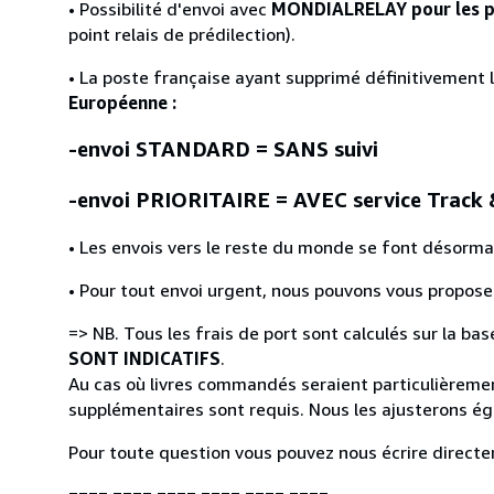
• Possibilité d'envoi avec
MONDIALRELAY pour les pa
point relais de prédilection).
• La poste française ayant supprimé définitivement 
Européenne :
-envoi STANDARD = SANS suivi
-envoi PRIORITAIRE = AVEC service Track 
• Les envois vers le reste du monde se font désormais
• Pour tout envoi urgent, nous pouvons vous proposer
=> NB. Tous les frais de port sont calculés sur la bas
SONT INDICATIFS
.
Au cas où livres commandés seraient particulièremen
supplémentaires sont requis. Nous les ajusterons éga
Pour toute question vous pouvez nous écrire directe