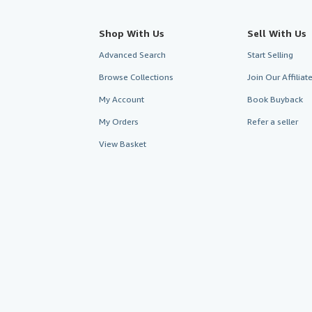
Shop With Us
Sell With Us
Advanced Search
Start Selling
Browse Collections
Join Our Affilia
My Account
Book Buyback
My Orders
Refer a seller
View Basket