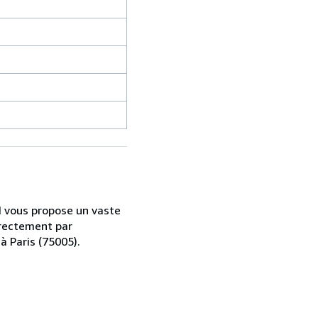
d vous propose un vaste
irectement par
à Paris (75005).