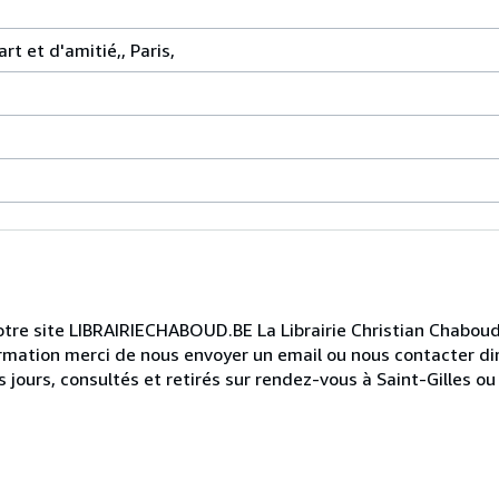
rt et d'amitié,, Paris,
 notre site LIBRAIRIECHABOUD.BE La Librairie Christian Chabou
ormation merci de nous envoyer un email ou nous contacter d
jours, consultés et retirés sur rendez-vous à Saint-Gilles ou 