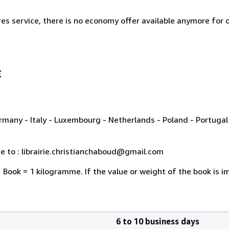
es service, there is no economy offer available anymore for o
E
rmany - Italy - Luxembourg - Netherlands - Poland - Portugal 
te to : librairie.christianchaboud@gmail.com
1 Book = 1 kilogramme. If the value or weight of the book is 
6 to 10 business days