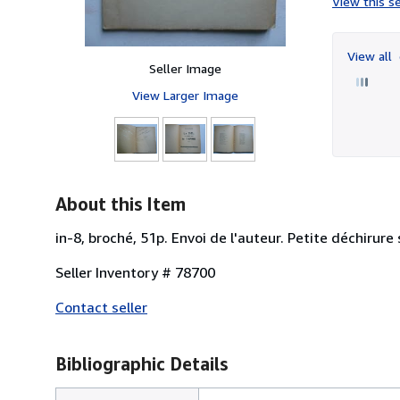
View this se
View all
Seller Image
View Larger Image
About this Item
in-8, broché, 51p. Envoi de l'auteur. Petite déchirur
Seller Inventory # 78700
Contact seller
Bibliographic Details