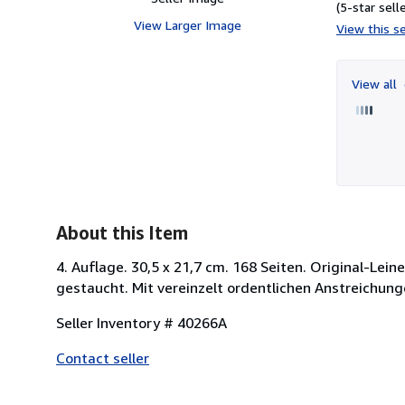
(5-star selle
View Larger Image
View this se
View all
About this Item
4. Auflage. 30,5 x 21,7 cm. 168 Seiten. Original-L
gestaucht. Mit vereinzelt ordentlichen Anstreichun
Seller Inventory # 40266A
Contact seller