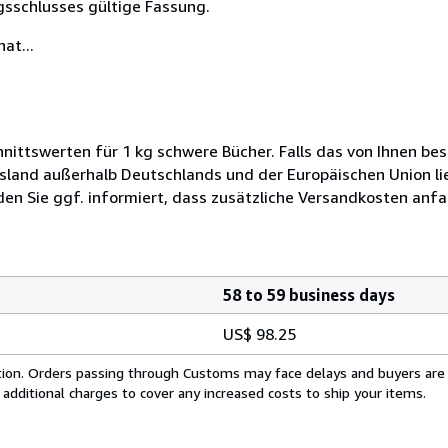
gsschlusses gültige Fassung.
at...
ittswerten für 1 kg schwere Bücher. Falls das von Ihnen bes
sland außerhalb Deutschlands und der Europäischen Union li
n Sie ggf. informiert, dass zusätzliche Versandkosten anfal
58 to 59 business days
US$ 98.25
cation. Orders passing through Customs may face delays and buyers are
 additional charges to cover any increased costs to ship your items.