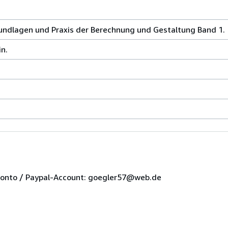
rundlagen und Praxis der Berechnung und Gestaltung Band 1.
in.
-Konto / Paypal-Account: goegler57@web.de