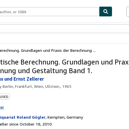
bles
Textbooks
Sellers
Start Selling
Berechnung. Grundlagen und Praxis der Berechnung ...
atische Berechnung. Grundlagen und Prax
nung und Gestaltung Band 1.
x und Ernst Zellerer
by
Berlin, Frankfurt, Wien, Ullstein., 1965
 USED
ter
iquariat Roland Gögler
,
Kempten, Germany
ller since October 18, 2010