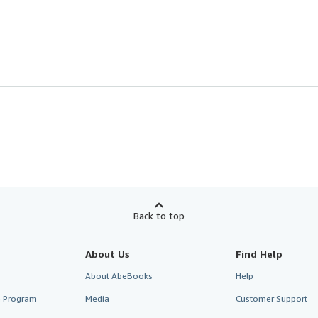
Back to top
About Us
Find Help
About AbeBooks
Help
te Program
Media
Customer Support