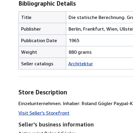
Bibliographic Details
Title
Die statische Berechnung. G
Publisher
Berlin, Frankfurt, Wien, Ullste
Publication Date
1965
Weight
880 grams
Seller catalogs
Architektur
Store Description
Einzelunternehmen. Inhaber: Roland Gögler Paypal
Visit Seller's Storefront
Seller's business information