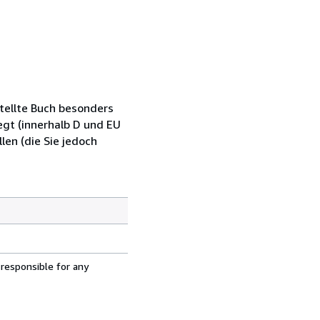
tellte Buch besonders
egt (innerhalb D und EU
len (die Sie jedoch
 responsible for any