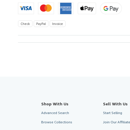
Check
PayPal
Invoice
Shop With Us
Sell With Us
Advanced Search
Start Selling
Browse Collections
Join Our Affilia