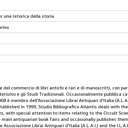
er una retorica della storia
orino
 e del commercio di libri antichi e rari e di manoscritti, con pa
oterismo e gli Studi Tradizionali. Occasionalmente pubblica ca
08 è membro dell'Associazione Librai Antiquari d'Italia (A.L.A.I.
tablished in 1999, Studio Bibliografico Atlantis deals with th
, with special attention to items relating to the Occult Scie
e main antiquarian book fairs and occasionally publishes the
Associazione Librai Antiquari d'Italia (A.L.A.I.) and the I.L.A