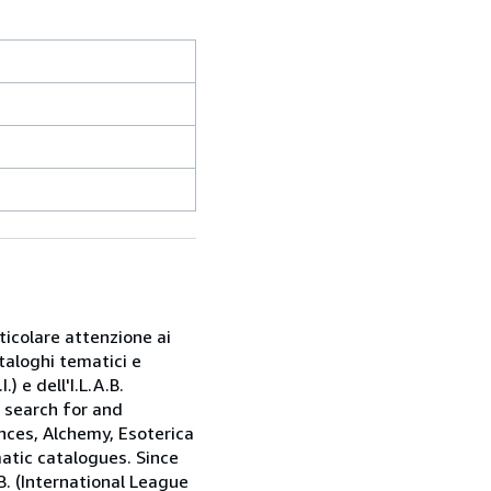
rticolare attenzione ai
taloghi tematici e
) e dell'I.L.A.B.
e search for and
nces, Alchemy, Esoterica
matic catalogues. Since
.B. (International League