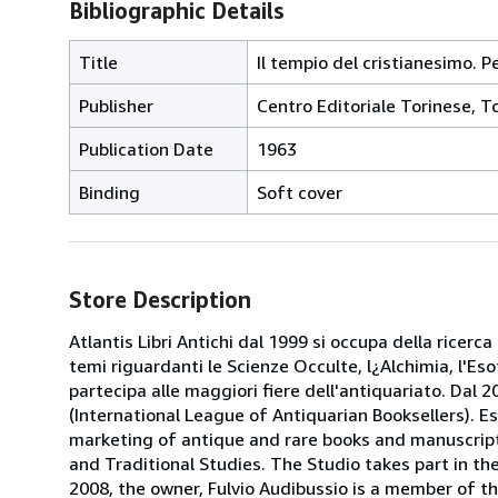
Bibliographic Details
Title
Il tempio del cristianesimo. P
Publisher
Centro Editoriale Torinese, T
Publication Date
1963
Binding
Soft cover
Store Description
Atlantis Libri Antichi dal 1999 si occupa della ricerca
temi riguardanti le Scienze Occulte, l¿Alchimia, l'Es
partecipa alle maggiori fiere dell'antiquariato. Dal 20
(International League of Antiquarian Booksellers). Es
marketing of antique and rare books and manuscripts
and Traditional Studies. The Studio takes part in th
2008, the owner, Fulvio Audibussio is a member of the 