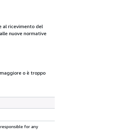
e al ricevimento del
e alle nuove normative
so maggiore o è troppo
 responsible for any