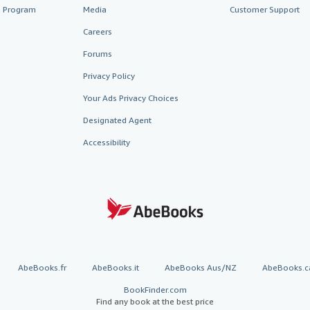
te Program
Media
Customer Support
Careers
Forums
Privacy Policy
Your Ads Privacy Choices
Designated Agent
Accessibility
AbeBooks.fr
AbeBooks.it
AbeBooks Aus/NZ
AbeBooks.c
BookFinder.com
Find any book at the best price