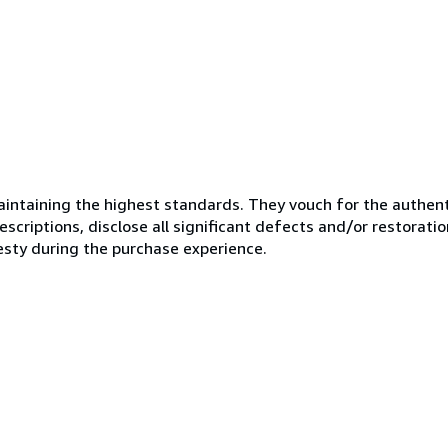
ntaining the highest standards. They vouch for the authenti
scriptions, disclose all significant defects and/or restoratio
esty during the purchase experience.