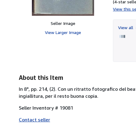
(4-star selle
View this se
Seller Image
View all
View Larger Image
About this Item
In 8°, pp. 214, (2). Con un ritratto fotografico del b
ingiallitura, per il resto buona copia.
Seller Inventory # 19081
Contact seller