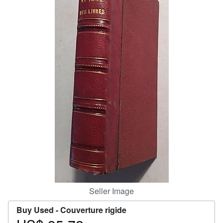
Help
CLOSE
Seller Image
Buy Used -
Couverture rigide