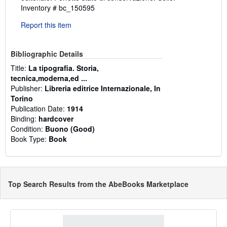
Inventory # bc_150595
Report this item
Bibliographic Details
Title:
La tipografia. Storia,
tecnica,moderna,ed ...
Publisher:
Libreria editrice Internazionale, In
Torino
Publication Date:
1914
Binding:
hardcover
Condition:
Buono (Good)
Book Type:
Book
Top Search Results from the AbeBooks Marketplace