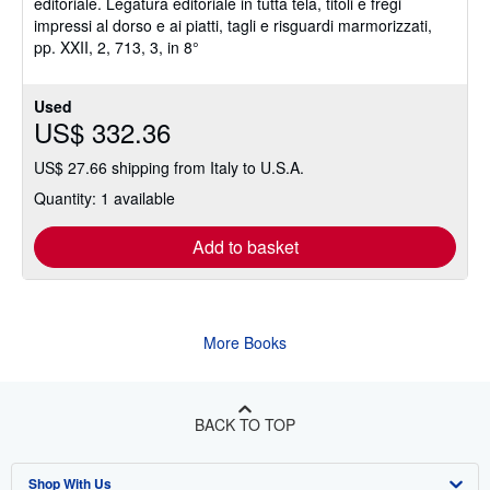
editoriale. Legatura editoriale in tutta tela, titoli e fregi
impressi al dorso e ai piatti, tagli e risguardi marmorizzati,
pp. XXII, 2, 713, 3, in 8°
Used
US$ 332.36
US$ 27.66 shipping from Italy to U.S.A.
Quantity: 1 available
Add to basket
More Books
BACK TO TOP
Shop With Us