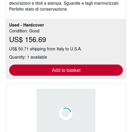
decorazioni e titoli a stampa. Sguardie e tagli marmorizzati.
stars
Perfetto stato di conservazione.
Used - Hardcover
Condition: Good
US$ 156.69
US$ 50.71 shipping from Italy to U.S.A.
Quantity: 1 available
Add to basket