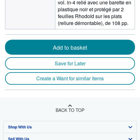
vol. in-4 relié avec une barette en
plastique noir et protégé par 2
feuilles Rhodoïd sur les plats
(reliure démontable), de 108 pp.
Add to basket
Save for Later
Create a Want for similar items
BACK TO TOP
Shop With Us
Sell With Us
Advanced Search