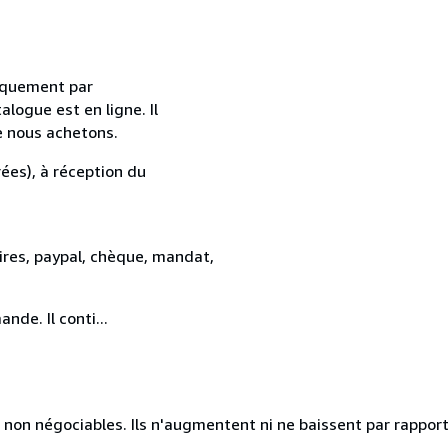
uniquement par
alogue est en ligne. Il
e nous achetons.
ées), à réception du
res, paypal, chèque, mandat,
de. Il conti...
 non négociables. Ils n'augmentent ni ne baissent par rapport