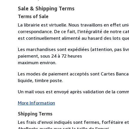
Sale & Shipping Terms
Terms of Sale
La librairie est virtuelle. Nous travaillons en effet 
correspondance. De ce fait, l'intégralité de notre cat
est continuellement alimenté au hasard des lots qu
Les marchandises sont expédiées (attention, pas livr
paiement, sous 24 à 72 heures
maximum environ.
Les modes de paiement acceptés sont Cartes Bancai
liquide, timbre poste.
Un mail vous est envoyé après validation de la comman
More Information
Shipping Terms
Les frais d'envoi indiqués sont fermes, forfétaire et
AbeBooks quelle que soit la taille de l'envoi.