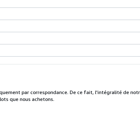
uniquement par correspondance. De ce fait, l'intégralité de no
 lots que nous achetons.