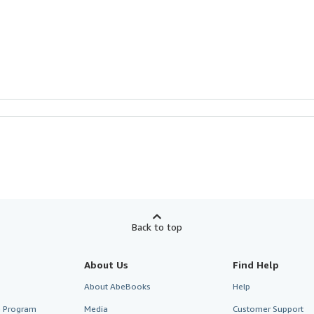
Back to top
About Us
Find Help
About AbeBooks
Help
te Program
Media
Customer Support