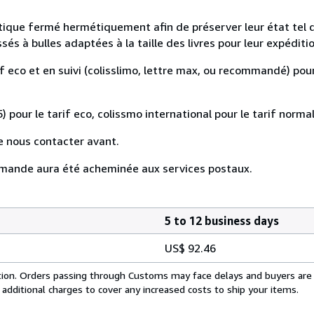
astique fermé hermétiquement afin de préserver leur état tel 
s à bulles adaptées à la taille des livres pour leur expéditio
if eco et en suivi (colisslimo, lettre max, ou recommandé) pour
) pour le tarif eco, colissmo international pour le tarif normal
e nous contacter avant.
mande aura été acheminée aux services postaux.
5 to 12 business days
US$ 92.46
cation. Orders passing through Customs may face delays and buyers are
 additional charges to cover any increased costs to ship your items.