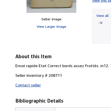
View this se
View all
Seller Image
View Larger Image
About this Item
Envoi rapide Etat Correct bords assez frottés. in12. 
Seller Inventory # 208711
Contact seller
Bibliographic Details