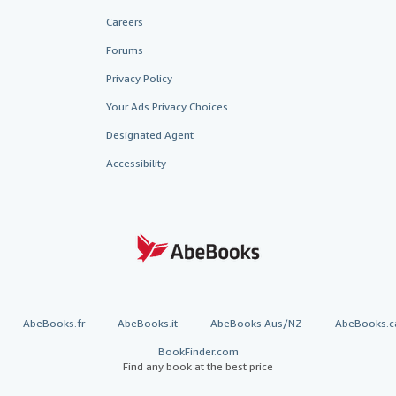
Careers
Forums
Privacy Policy
Your Ads Privacy Choices
Designated Agent
Accessibility
AbeBooks.fr
AbeBooks.it
AbeBooks Aus/NZ
AbeBooks.c
BookFinder.com
Find any book at the best price