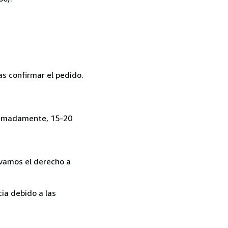
as confirmar el pedido.
roximadamente, 15-20
rvamos el derecho a
ia debido a las