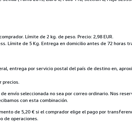
l comprador. Límite de 2 kg. de peso. Precio: 2,98 EUR.
ss. Límite de 5 Kg. Entrega en domicilio antes de 72 horas tr
eneral, entrega por servicio postal del país de destino en, ap
 precios.
de envío seleccionada no sea por correo ordinario. Nos rese
recibamos con esta combinación.
mento de 5,20 € si el comprador elige el pago por transferenc
po de operaciones.