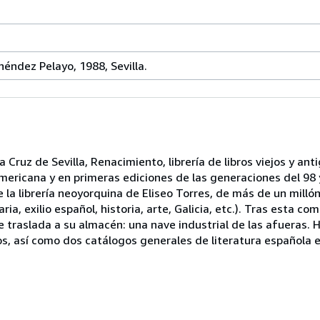
éndez Pelayo, 1988, Sevilla.
 Cruz de Sevilla, Renacimiento, librería de libros viejos y ant
mericana y en primeras ediciones de las generaciones del 98 y
la librería neoyorquina de Eliseo Torres, de más de un mill
ria, exilio español, historia, arte, Galicia, etc.). Tras esta co
 se traslada a su almacén: una nave industrial de las afueras
s, así como dos catálogos generales de literatura española 