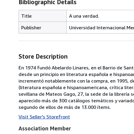
Bibliographic Details
Title
A una verdad.
Publisher
Universidad Internacional Men
Store Description
En 1974 fundó Abelardo Linares, en el Barrio de Santa
desde un principio en literatura española e hispanoa
incrementó notablemente con la compra, en 1995, de 
(literatura española e hispanoamericana, crítica litera
sevillana de Mateos Gago, 27, la sede de la librería
aparecido más de 300 catálogos temáticos y variado
segundo de ellos de más de 13.000 ítems.
Visit Seller's Storefront
Association Member