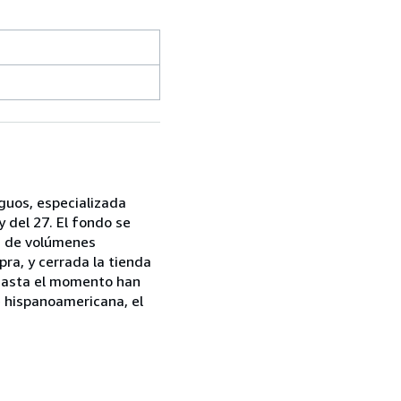
iguos, especializada
 del 27. El fondo se
ón de volúmenes
mpra, y cerrada la tienda
. Hasta el momento han
e hispanoamericana, el