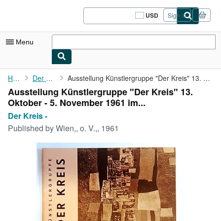
Skip to main content
AbeBooks.com
USD
Sign in
Site
shopping
preferences
Menu
My Account
Home
Der Kreis -
Ausstellung Künstlergruppe "Der Kreis" 13. Oktober - 5. November...
Ausstellung Künstlergruppe "Der Kreis" 13.
My Purchases
Oktober - 5. November 1961 im...
Sign Off
Der Kreis -
Published by
Wien,, o. V.,, 1961
Advanced Search
Browse Collections
Rare Books
Art & Collectibles
Textbooks
Sellers