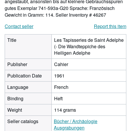
angestaubt, ansonsten bis auf kleinere Gebrauchsspuren
gutes Exemplar 741-593a-G20 Sprache: Französisch
Gewicht in Gramm: 114.
Seller Inventory # 46267
Contact seller
Report this item
Title
Les Tapisseries de Saint Adelphe
(- Die Wandteppiche des
Heiligen Adelphe
Publisher
Cahier
Publication Date
1961
Language
French
Binding
Heft
Weight
114 grams
Seller catalogs
Bücher / Archäologie
Ausgrabungen