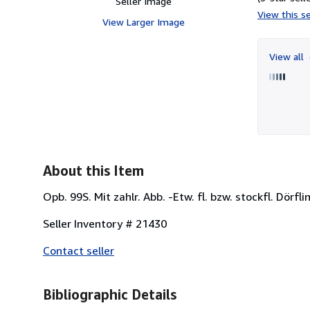
Seller Image
View this se
View Larger Image
View all
About this Item
Opb. 99S. Mit zahlr. Abb. -Etw. fl. bzw. stockfl. Dörfl
Seller Inventory # 21430
Contact seller
Bibliographic Details