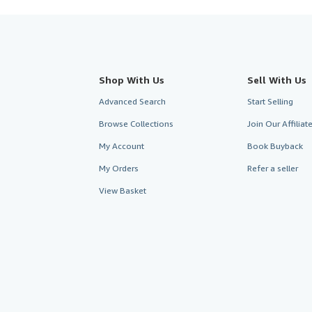
Shop With Us
Sell With Us
Advanced Search
Start Selling
Browse Collections
Join Our Affilia
My Account
Book Buyback
My Orders
Refer a seller
View Basket