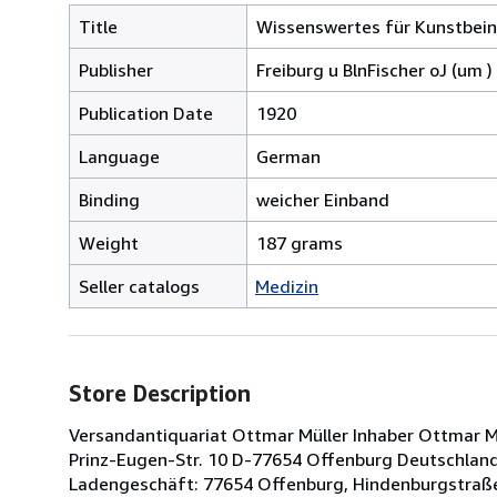
Title
Wissenswertes für Kunstbein
Publisher
Freiburg u BlnFischer oJ (um )
Publication Date
1920
Language
German
Binding
weicher Einband
Weight
187 grams
Seller catalogs
Medizin
Store Description
Versandantiquariat Ottmar Müller Inhaber Ottmar Müll
Prinz-Eugen-Str. 10 D-77654 Offenburg Deutschland 
Ladengeschäft: 77654 Offenburg, Hindenburgstraße