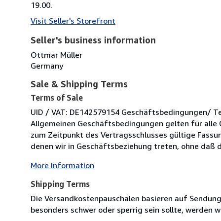
19.00.
Visit Seller's Storefront
Seller's business information
Ottmar Müller
Germany
Sale & Shipping Terms
Terms of Sale
UID / VAT: DE142579154 Geschäftsbedingungen/ Term
Allgemeinen Geschäftsbedingungen gelten für alle 
zum Zeitpunkt des Vertragsschlusses gültige Fassung
denen wir in Geschäftsbeziehung treten, ohne daß di
More Information
Shipping Terms
Die Versandkostenpauschalen basieren auf Sendungen
besonders schwer oder sperrig sein sollte, werden wi