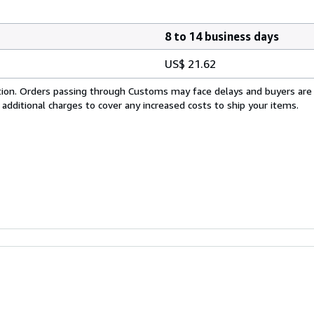
8 to 14 business days
US$ 21.62
cation. Orders passing through Customs may face delays and buyers are
 additional charges to cover any increased costs to ship your items.