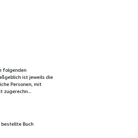
ie folgenden
geblich ist jeweils die
iche Personen, mit
t zugerechn...
 bestellte Buch