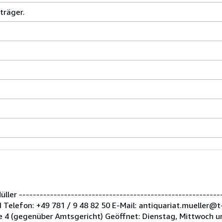
träger.
er -----------------------------------------------------------
Telefon: +49 781 / 9 48 82 50 E-Mail: antiquariat.mueller@t
 4 (gegenüber Amtsgericht) Geöffnet: Dienstag, Mittwoch u