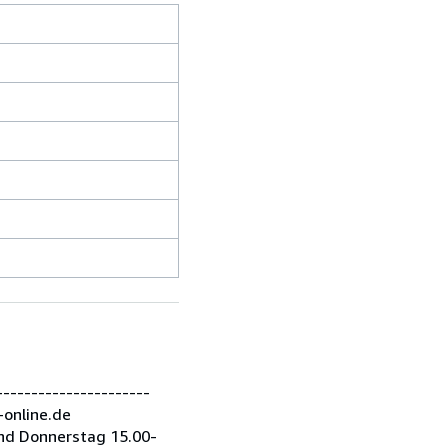
---------------------
-online.de
nd Donnerstag 15.00-