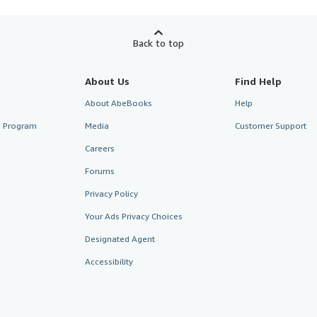
Back to top
About Us
Find Help
About AbeBooks
Help
te Program
Media
Customer Support
Careers
Forums
Privacy Policy
Your Ads Privacy Choices
Designated Agent
Accessibility