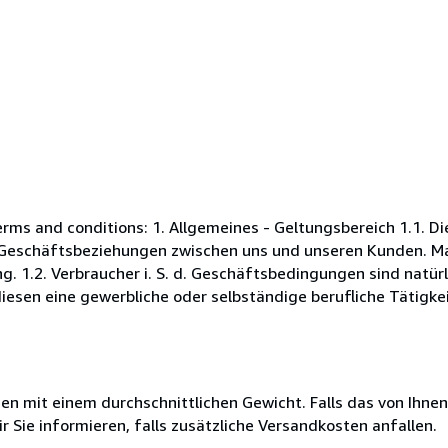
s and conditions: 1. Allgemeines - Geltungsbereich 1.1. D
Geschäftsbeziehungen zwischen uns und unseren Kunden. Maß
. 1.2. Verbraucher i. S. d. Geschäftsbedingungen sind natürl
esen eine gewerbliche oder selbständige berufliche Tätigkei
 mit einem durchschnittlichen Gewicht. Falls das von Ihnen
r Sie informieren, falls zusätzliche Versandkosten anfallen.