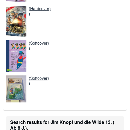
(Hardcover)
(Softcover)
(Softcover)
Search results for Jim Knopf und die Wilde 13. (
Ab 8 J.).