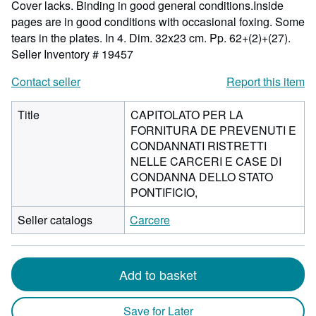
Cover lacks. Binding in good general conditions.Inside
pages are in good conditions with occasional foxing. Some
tears in the plates. In 4. Dim. 32x23 cm. Pp. 62+(2)+(27).
Seller Inventory # 19457
Contact seller
Report this item
Title
CAPITOLATO PER LA
FORNITURA DE PREVENUTI E
CONDANNATI RISTRETTI
NELLE CARCERI E CASE DI
CONDANNA DELLO STATO
PONTIFICIO,
Seller catalogs
Carcere
Add to basket
Save for Later