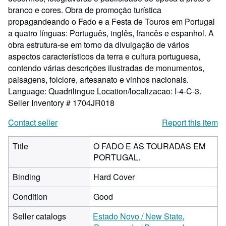
branco e cores. Obra de promoção turística
propagandeando o Fado e a Festa de Touros em Portugal
a quatro línguas: Português, inglês, francês e espanhol. A
obra estrutura-se em torno da divulgação de vários
aspectos característicos da terra e cultura portuguesa,
contendo várias descrições ilustradas de monumentos,
paisagens, folclore, artesanato e vinhos nacionais.
Language: Quadrilingue Location/localizacao: I-4-C-3.
Seller Inventory # 1704JR018
Contact seller
Report this item
Title
O FADO E AS TOURADAS EM
PORTUGAL.
Binding
Hard Cover
Condition
Good
Seller catalogs
Estado Novo / New State