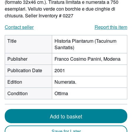
(formato 32x46 cm.). Tiratura limitata e numerata a 750
esemplari. Velluto verde con borchie e due cinghie di
chiusura.
Seller Inventory # 0227
Contact seller
Report this item
Title
Historia Plantarum (Tacuinum
Sanitatis)
Publisher
Franco Cosimo Panini, Modena
Publication Date
2001
Edition
Numerata.
Condition
Ottima
Add to basket
Save for Later