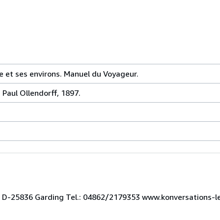
e et ses environs. Manuel du Voyageur.
, Paul Ollendorff, 1897.
 3 D-25836 Garding Tel.: 04862/2179353 www.konversations-l