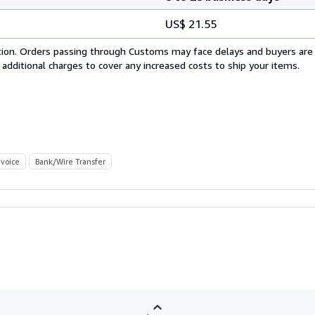
US$ 21.55
cation. Orders passing through Customs may face delays and buyers are
 additional charges to cover any increased costs to ship your items.
nvoice
Bank/Wire Transfer