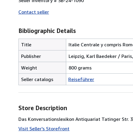
Seller Inventory # SB-24-1090
Contact seller
Bibliographic Details
Title
Italie Centrale y compris Rom
Publisher
Leipzig, Karl Baedeker / Paris
Weight
800 grams
Seller catalogs
Reiseführer
Store Description
Das Konversationslexikon Antiquariat Tatinger Str.
Visit Seller's Storefront