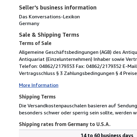
Seller's business information
Das Konversations-Lexikon
Germany
Sale & Shipping Terms
Terms of Sale
Allgemeine Geschäftsbedingungen (AGB) des Antiqu
Antiquariat (Einzelunternehmen) Inhaber sowie Vertr
Telefon: 04862/2179353 Fax: 04862/2179352 E-Mail:
Vertragsschluss § 3 Zahlungsbedingungen § 4 Preis
More Information
Shipping Terms
Die Versandkostenpauschalen basieren auf Sendungen
besonders schwer oder sperrig sein sollte, werden wi
Shipping rates from Germany to U.S.A.
14 to 60 business days