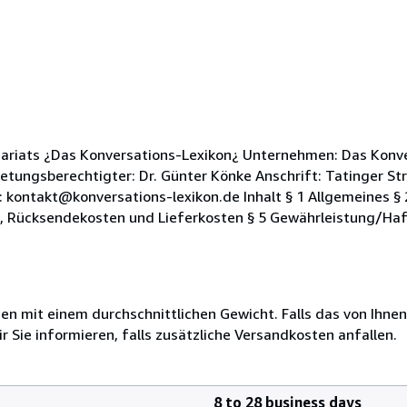
ariats ¿Das Konversations-Lexikon¿ Unternehmen: Das Konve
etungsberechtigter: Dr. Günter Könke Anschrift: Tatinger Str
 kontakt@konversations-lexikon.de Inhalt § 1 Allgemeines §
e, Rücksendekosten und Lieferkosten § 5 Gewährleistung/Haf
 mit einem durchschnittlichen Gewicht. Falls das von Ihnen
r Sie informieren, falls zusätzliche Versandkosten anfallen.
8 to 28 business days