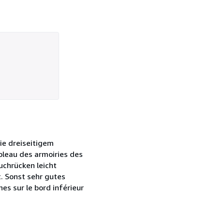
ie dreiseitigem
bleau des armoiries des
uchrücken leicht
. Sonst sehr gutes
es sur le bord inférieur