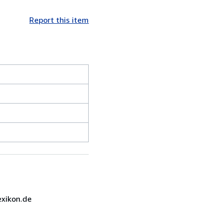
Report this item
exikon.de