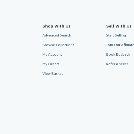
Shop With Us
Sell With Us
Advanced Search
Start Selling
Browse Collections
Join Our Affilia
My Account
Book Buyback
My Orders
Refer a seller
View Basket