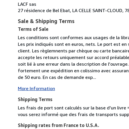
LACF sas
27 résidence de Bel Ebat, LA CELLE SAINT-CLOUD, 7
Sale & Shipping Terms
Terms of Sale
Les conditions sont conformes aux usages de la libr
Les prix indiqués sont en euros, nets. Le port est en 
client. Les règlemnents par chèque ou carte bancaire 
accepte les retours uniquement sur accord préalable 
soit lié à une erreur dans la description de l'ouvr
fortement une expédition en colissimo avec assuran
de 50 euro. En cas de demande exp...
More Information
Shipping Terms
Les frais de port sont calculés sur la base d'un livr
vous serez informé que des frais de transports sup
Shipping rates from France to U.S.A.