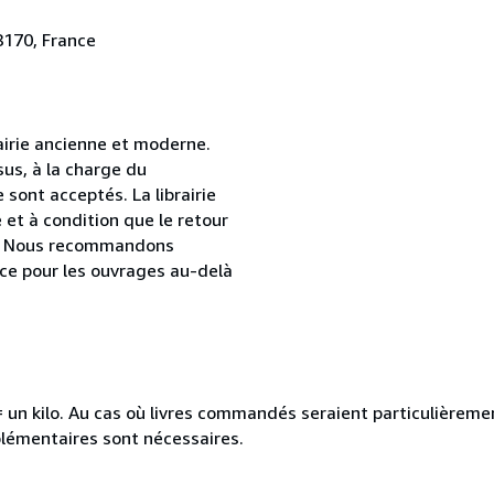
8170, France
airie ancienne et moderne.
sus, à la charge du
sont acceptés. La librairie
et à condition que le retour
age. Nous recommandons
ce pour les ouvrages au-delà
e = un kilo. Au cas où livres commandés seraient particulièrem
plémentaires sont nécessaires.