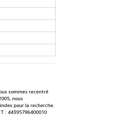
s nous sommes recentré
2005, nous
index pour la recherche.
RET : 44395796400010