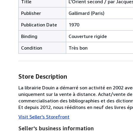
Title
L'Orient second / par Jacque
Publisher
Gallimard (Paris)
Publication Date
1970
Binding
Couverture rigide
Condition
Très bon
Store Description
La librairie Douin a démarré son activité en 2002 av
uniquement sur la vente à distance. Achat/vente de 
commercialisation des bibliographies et des diction
Et depuis 2012, nous rééditons en neuf des livres 
Visit Seller's Storefront
Seller's business information