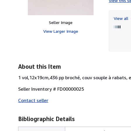
View this se
View all
Seller Image
View Larger Image
About this Item
1 vol,12x19cm,436 pp broché, couv souple à rabats, e
Seller Inventory # FD00000025
Contact seller
Bibliographic Details