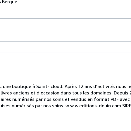
s Berque
ec une boutique à Saint- cloud. Après 12 ans d'activité, nou
livres anciens et d'occasion dans tous les domaines. Depuis 
naires numérisés par nos soins et vendus en format PDF avec 
épuisés numérisés par nos soins. w w w.editions-douin.com SI