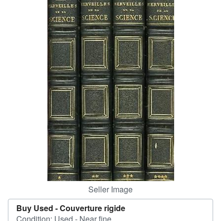
Help
CLOSE
Seller Image
Buy Used -
Couverture rigide
Condition: Used - Near fine