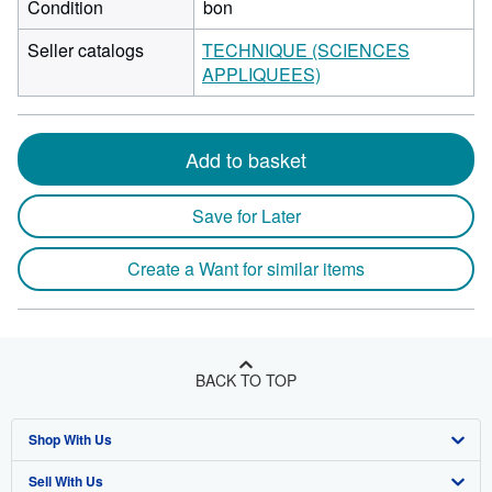
Condition
bon
Seller catalogs
TECHNIQUE (SCIENCES
APPLIQUEES)
Add to basket
Save for Later
Create a Want for similar items
BACK TO TOP
Shop With Us
Sell With Us
Advanced Search