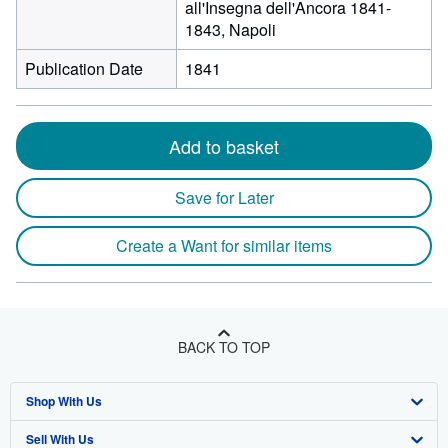
all'Insegna dell'Ancora 1841-
1843, Napoli
Publication Date
1841
Add to basket
Save for Later
Create a Want for similar items
BACK TO TOP
Shop With Us
Sell With Us
Advanced Search