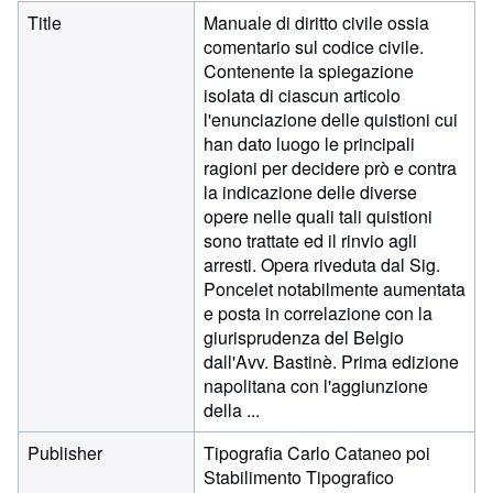
Title
Manuale di diritto civile ossia
comentario sul codice civile.
Contenente la spiegazione
isolata di ciascun articolo
l'enunciazione delle quistioni cui
han dato luogo le principali
ragioni per decidere prò e contra
la indicazione delle diverse
opere nelle quali tali quistioni
sono trattate ed il rinvio agli
arresti. Opera riveduta dal Sig.
Poncelet notabilmente aumentata
e posta in correlazione con la
giurisprudenza del Belgio
dall'Avv. Bastinè. Prima edizione
napolitana con l'aggiunzione
della ...
Publisher
Tipografia Carlo Cataneo poi
Stabilimento Tipografico