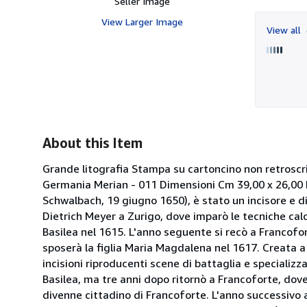
Seller Image
View Larger Image
View all
About this Item
Grande litografia Stampa su cartoncino non retroscr
Germania Merian - 011 Dimensioni Cm 39,00 x 26,00 
Schwalbach, 19 giugno 1650), è stato un incisore e d
Dietrich Meyer a Zurigo, dove imparò le tecniche cal
Basilea nel 1615. L'anno seguente si recò a Francofo
sposerà la figlia Maria Magdalena nel 1617. Creata a
incisioni riproducenti scene di battaglia e specializz
Basilea, ma tre anni dopo ritornò a Francoforte, dove
divenne cittadino di Francoforte. L'anno successivo