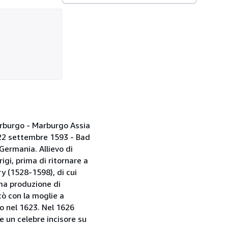
arburgo - Marburgo Assia
 22 settembre 1593 - Bad
Germania. Allievo di
gi, prima di ritornare a
y (1528-1598), di cui
ima produzione di
cò con la moglie a
to nel 1623. Nel 1626
 un celebre incisore su