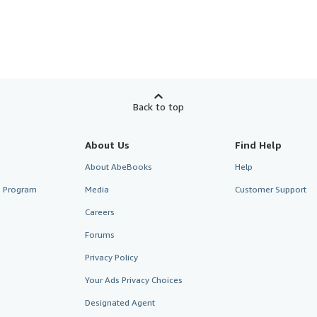
Back to top
About Us
Find Help
About AbeBooks
Help
te Program
Media
Customer Support
Careers
Forums
Privacy Policy
Your Ads Privacy Choices
Designated Agent