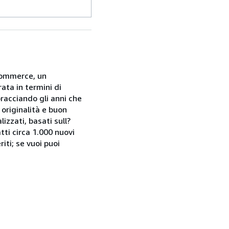
-commerce, un
ata in termini di
bracciando gli anni che
originalità e buon
izzati, basati sull?
tti circa 1.000 nuovi
iti; se vuoi puoi