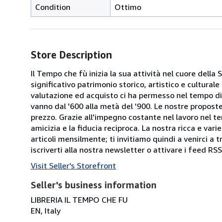
Condition
Ottimo
Store Description
Il Tempo che fù inizia la sua attività nel cuore della
significativo patrimonio storico, artistico e cultura
valutazione ed acquisto ci ha permesso nel tempo di r
vanno dal '600 alla metà del '900. Le nostre propost
prezzo. Grazie all'impegno costante nel lavoro nel tem
amicizia e la fiducia reciproca. La nostra ricca e va
articoli mensilmente; ti invitiamo quindi a venirci a t
iscriverti alla nostra newsletter o attivare i feed R
Visit Seller's Storefront
Seller's business information
LIBRERIA IL TEMPO CHE FU
EN, Italy