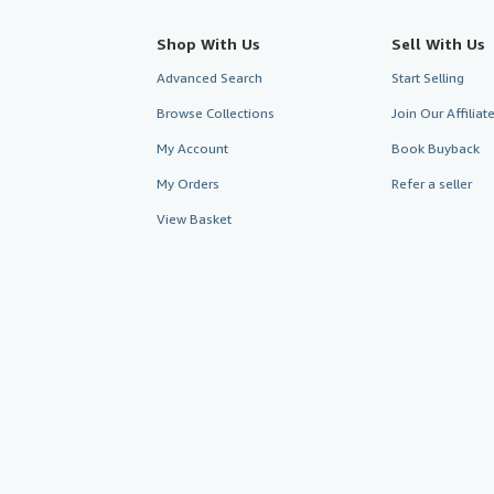
Shop With Us
Sell With Us
Advanced Search
Start Selling
Browse Collections
Join Our Affilia
My Account
Book Buyback
My Orders
Refer a seller
View Basket