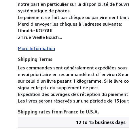
notre part en particulier sur la disponibilité de l'ouvr
systématique de photos.
Le paiement se fait par chèque ou par virement banc
Merci d'envoyer les chèques à l'adresse suivante:
Librairie KOEGUI
21 rue Vieille Bouch...
More Information
Shipping Terms
Les commandes sont généralement expédiées sous de
envoi prioritaire en recommandé est d´environ 8 euro
sur celui d'un livre pesant 1 kilogramme. Si le liv
signaler le prix du supplément de port.
Expédition des ouvrages dès réception du paiement 
Les livres seront réservés sur une période de 15 jo
Shipping rates from France to U.S.A.
12 to 15 business days
Order