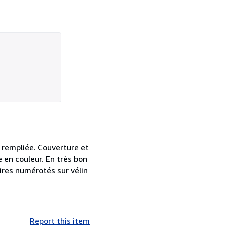
 rempliée. Couverture et
e en couleur. En très bon
ires numérotés sur vélin
Report this item