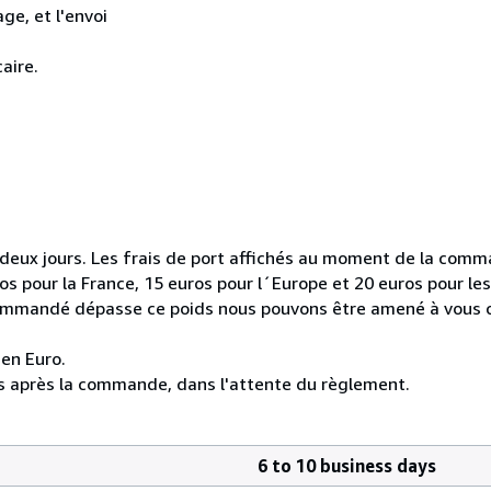
age, et l'envoi
aire.
ux jours. Les frais de port affichés au moment de la comma
s pour la France, 15 euros pour l´Europe et 20 euros pour les
re commandé dépasse ce poids nous pouvons être amené à vous 
en Euro.
urs après la commande, dans l'attente du règlement.
6 to 10 business days