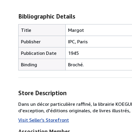
Bibliographic Details
Title
Margot
Publisher
IPC, Paris
Publication Date
1945
Binding
Broché.
Store Description
Dans un décor particulière raffiné, la librairie KOEGU
d'exception, d'éditions originales, de livres illustrés
Visit Seller's Storefront
Association Member