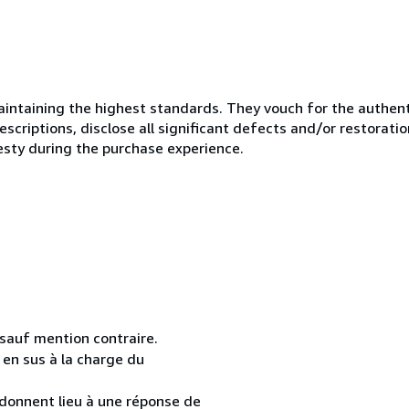
ntaining the highest standards. They vouch for the authenti
scriptions, disclose all significant defects and/or restoratio
esty during the purchase experience.
 sauf mention contraire.
t en sus à la charge du
 donnent lieu à une réponse de