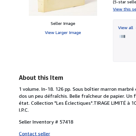
(5-star selle
View this se
Seller Image
View all
View Larger Image
About this Item
1 volume. In-18. 126 pp. Sous boîtier marron marbré
dos un peu défraîchis. Belle fraîcheur de papier. Un 
état. Collection "Les Éclectiques".TIRAGE LIMITÉ à 
I.P.C.
Seller Inventory # 57418
Contact seller