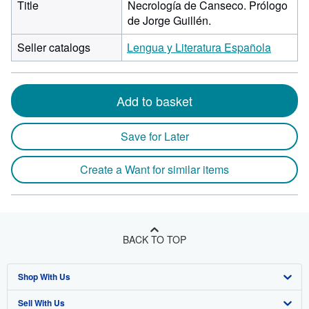
Title
Necrología de Canseco. Prólogo
de Jorge Guillén.
Seller catalogs
Lengua y Literatura Española
Add to basket
Save for Later
Create a Want for similar items
BACK TO TOP
Shop With Us
Sell With Us
Advanced Search