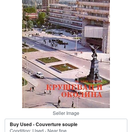
Help
CLOSE
Seller Image
Buy Used -
Couverture souple
Condition: Used - Near fine