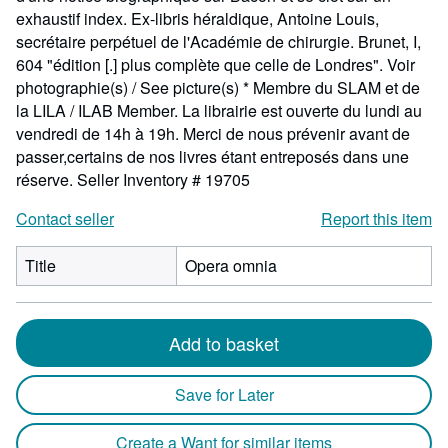
exhaustif index. Ex-libris héraldique, Antoine Louis,
secrétaire perpétuel de l'Académie de chirurgie. Brunet, I,
604 "édition [.] plus complète que celle de Londres". Voir
photographie(s) / See picture(s) * Membre du SLAM et de
la LILA / ILAB Member. La librairie est ouverte du lundi au
vendredi de 14h à 19h. Merci de nous prévenir avant de
passer,certains de nos livres étant entreposés dans une
réserve.
Seller Inventory # 19705
Contact seller
Report this item
Title
Opera omnia
Add to basket
Save for Later
Create a Want for similar items