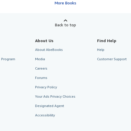
More Books
Back to top
About Us
Find Help
About AbeBooks
Help
te Program
Media
Customer Support
Careers
Forums
Privacy Policy
Your Ads Privacy Choices
Designated Agent
Accessibility