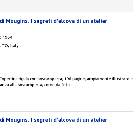
di Mougins. I segreti d'alcova di un atelier
o
1964
, TO, Italy
Copertina rigida con sovracoperta, 196 pagine, ampiamente illustrato in
canza alla sovracoperta, come da foto.
di Mougins. I segreti d'alcova di un atelier