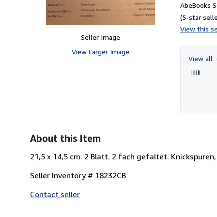
AbeBooks Se
(5-star selle
View this se
Seller Image
View Larger Image
View all
About this Item
21,5 x 14,5 cm. 2 Blatt. 2 fach gefaltet. Knickspuren
Seller Inventory # 18232CB
Contact seller