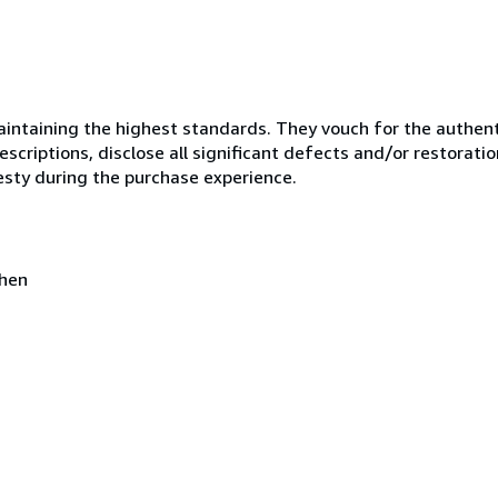
ntaining the highest standards. They vouch for the authenti
scriptions, disclose all significant defects and/or restoratio
esty during the purchase experience.
chen