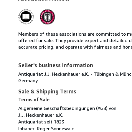
Members of these associations are committed to mai
offered for sale. They provide expert and detailed de
accurate pricing, and operate with fairness and hon
Seller's business information
Antiquariat J.J. Heckenhauer e.K. - Tübingen & Mün
Germany
Sale & Shipping Terms
Terms of Sale
Allgemeine Geschäftsbedingungen (AGB) von
J.J. Heckenhauer e.K.
Antiquariat seit 1823
Inhaber: Roger Sonnewald