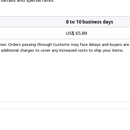
8 to 10 business days
US$ 65.89
cation. Orders passing through Customs may face delays and buyers are
 additional charges to cover any increased costs to ship your items.