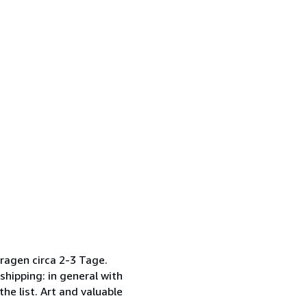
ragen circa 2-3 Tage.
hipping: in general with
he list. Art and valuable