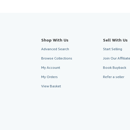
Shop With Us
Sell With Us
Advanced Search
Start Selling
Browse Collections
Join Our Affilia
My Account
Book Buyback
My Orders
Refer a seller
View Basket