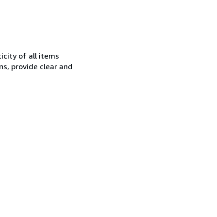
city of all items
ns, provide clear and